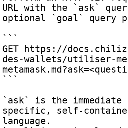
URL with the `ask` quer
optional `goal` query p
```

GET https://docs.chiliz
des-wallets/utiliser-me
metamask.md?ask=<questi
```

`ask` is the immediate 
specific, self-containe
language.
