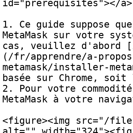
id="prerequisites"></a>

1. Ce guide suppose que
MetaMask sur votre syst
cas, veuillez d'abord [
(/fr/apprendre/a-propos
metamask/installer-meta
basée sur Chrome, soit 
2. Pour votre commodité
MetaMask à votre naviga
<figure><img src="/file
alt="" width="324"><fig