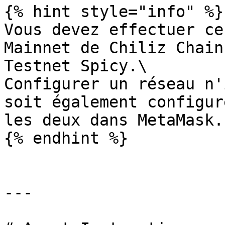
{% hint style="info" %}

Vous devez effectuer ce
Mainnet de Chiliz Chain
Testnet Spicy.\

Configurer un réseau n'
soit également configur
les deux dans MetaMask.

{% endhint %}

---
