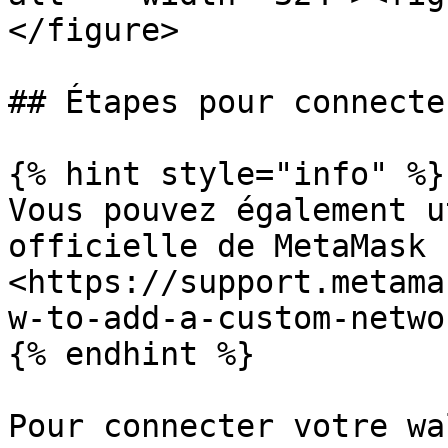
</figure>

## Étapes pour connecte
{% hint style="info" %}

Vous pouvez également u
officielle de MetaMask :
<https://support.metama
w-to-add-a-custom-netwo
{% endhint %}

Pour connecter votre wa