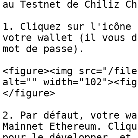
au Testnet de Chiliz Ch
1. Cliquez sur l'icône 
votre wallet (il vous d
mot de passe).

<figure><img src="/file
alt="" width="102"><fig
</figure>

2. Par défaut, votre wa
Mainnet Ethereum. Cliqu
pour le développer, et 