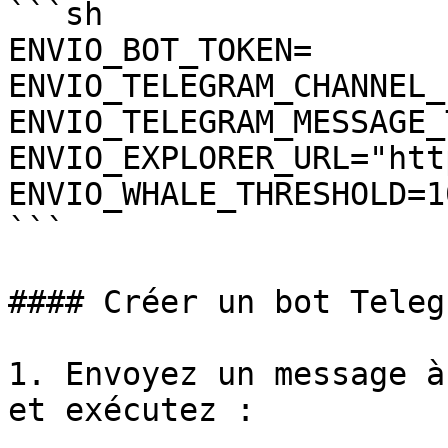
```sh

ENVIO_BOT_TOKEN=

ENVIO_TELEGRAM_CHANNEL_I
ENVIO_TELEGRAM_MESSAGE_
ENVIO_EXPLORER_URL="htt
ENVIO_WHALE_THRESHOLD=10
```

#### Créer un bot Telegr
1. Envoyez un message à
et exécutez :
