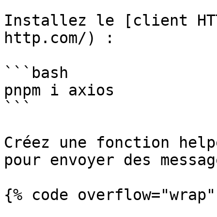
Installez le [client HT
http.com/) :

```bash

pnpm i axios

```

Créez une fonction help
pour envoyer des messag
{% code overflow="wrap"