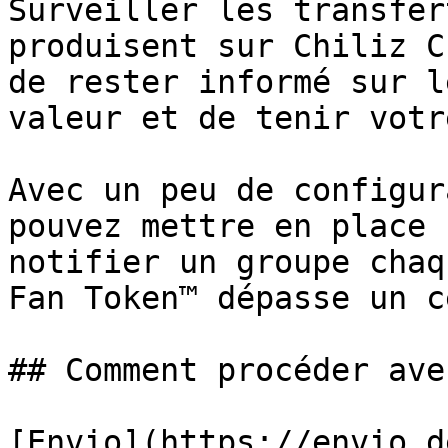
Surveiller les transfer
produisent sur Chiliz C
de rester informé sur l
valeur et de tenir votr
Avec un peu de configur
pouvez mettre en place 
notifier un groupe chaq
Fan Token™ dépasse un c
## Comment procéder ave
[Envio](https://envio.d