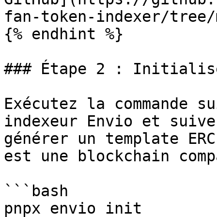
fan-token-indexer/tree/
{% endhint %}

### Étape 2 : Initialis
Exécutez la commande su
indexeur Envio et suive
générer un template ERC
est une blockchain comp
```bash

pnpx envio init
