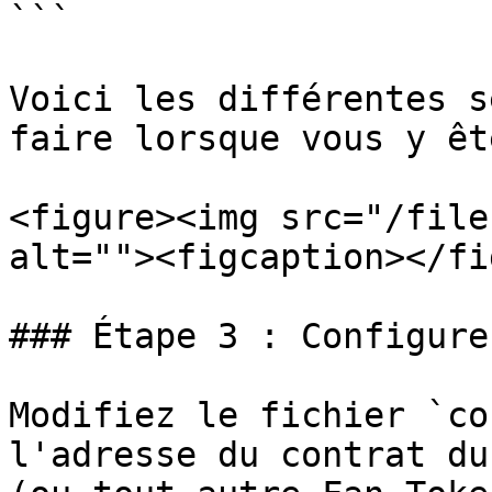
```

Voici les différentes s
faire lorsque vous y êt
<figure><img src="/file
alt=""><figcaption></fi
### Étape 3 : Configure
Modifiez le fichier `co
l'adresse du contrat du