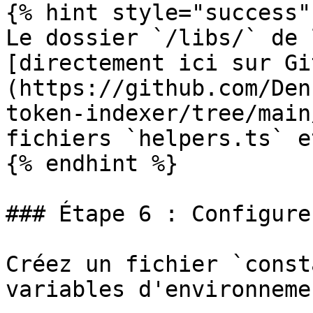
{% hint style="success" 
Le dossier `/libs/` de 
[directement ici sur Gi
(https://github.com/Den
token-indexer/tree/main
fichiers `helpers.ts` e
{% endhint %}

### Étape 6 : Configure
Créez un fichier `const
variables d'environnemen