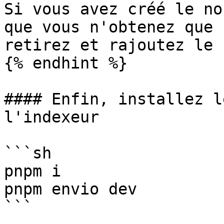
Si vous avez créé le no
que vous n'obtenez que 
retirez et rajoutez le 
{% endhint %}

#### Enfin, installez l
l'indexeur

```sh

pnpm i

pnpm envio dev

```
