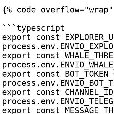
{% code overflow="wrap"
```typescript

export const EXPLORER_U
process.env.ENVIO_EXPLO
export const WHALE_THRE
process.env.ENVIO_WHALE
export const BOT_TOKEN =
process.env.ENVIO_BOT_T
export const CHANNEL_ID 
process.env.ENVIO_TELEG
export const MESSAGE_TH