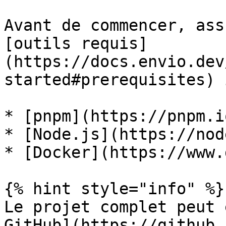
Avant de commencer, ass
[outils requis]
(https://docs.envio.dev
started#prerequisites) 
* [pnpm](https://pnpm.io
* [Node.js](https://nod
* [Docker](https://www.
{% hint style="info" %}

Le projet complet peut 
GitHub](https://github.