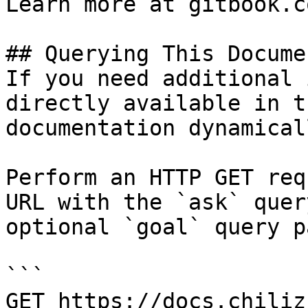
Learn more at gitbook.co
## Querying This Docume
If you need additional 
directly available in t
documentation dynamical
Perform an HTTP GET req
URL with the `ask` quer
optional `goal` query p
```

GET https://docs.chiliz