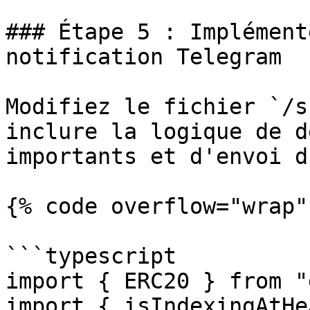
### Étape 5 : Implément
notification Telegram

Modifiez le fichier `/s
inclure la logique de d
importants et d'envoi d
{% code overflow="wrap"
```typescript

import { ERC20 } from "
import { isIndexingAtHe