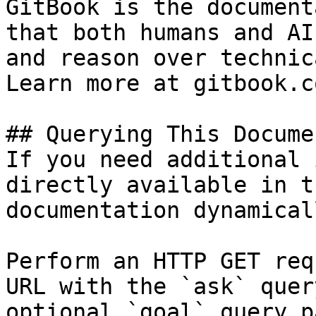
GitBook is the document
that both humans and AI
and reason over technic
Learn more at gitbook.co
## Querying This Docume
If you need additional 
directly available in t
documentation dynamical
Perform an HTTP GET req
URL with the `ask` quer
optional `goal` query p