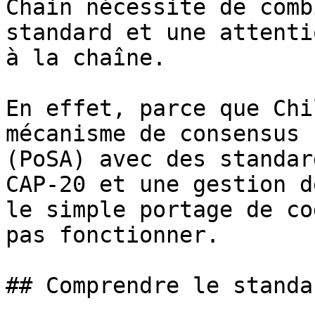
Chain nécessite de comb
standard et une attenti
à la chaîne.

En effet, parce que Chi
mécanisme de consensus 
(PoSA) avec des standar
CAP-20 et une gestion d
le simple portage de co
pas fonctionner.

## Comprendre le standa