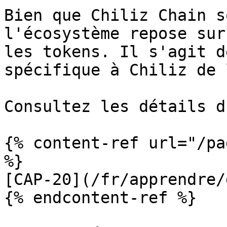
Bien que Chiliz Chain s
l'écosystème repose sur
les tokens. Il s'agit d
spécifique à Chiliz de 
Consultez les détails d
{% content-ref url="/pa
%}

[CAP-20](/fr/apprendre/
{% endcontent-ref %}
