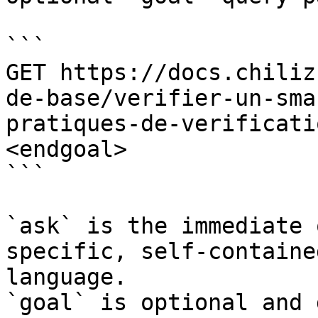
```

GET https://docs.chiliz
de-base/verifier-un-sma
pratiques-de-verificati
<endgoal>

```

`ask` is the immediate 
specific, self-containe
language.

`goal` is optional and 