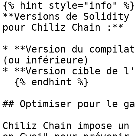
{% hint style="info" %}

**Versions de Solidity 
pour Chiliz Chain :**

* **Version du compilat
(ou inférieure)

* **Version cible de l'
  {% endhint %}

## Optimiser pour le gas
Chiliz Chain impose un 