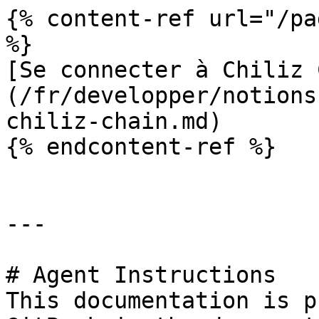
{% content-ref url="/pa
%}

[Se connecter à Chiliz 
(/fr/developper/notions
chiliz-chain.md)

{% endcontent-ref %}

---

# Agent Instructions

This documentation is p