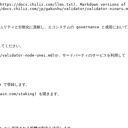
https://docs.chiliz.com/llms.txt). Markdown versions of 
/docs.chiliz.com/jp/gakushu/validator/validator-ninaru.m
 のセキュリティと分散化に貢献し、エコシステムの governance と成長にお
してください。

idator/validator-node-unei.md)か、サードパーティのサービスを利
p で登録します。

chain.com/staking) を開きます。
