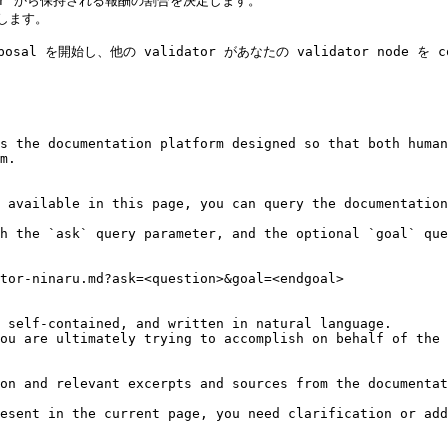
します。

osal を開始し、他の validator があなたの validator node を 
s the documentation platform designed so that both human
m.

 available in this page, you can query the documentation
h the `ask` query parameter, and the optional `goal` que
tor-ninaru.md?ask=<question>&goal=<endgoal>

 self-contained, and written in natural language.

ou are ultimately trying to accomplish on behalf of the 
on and relevant excerpts and sources from the documentat
esent in the current page, you need clarification or add