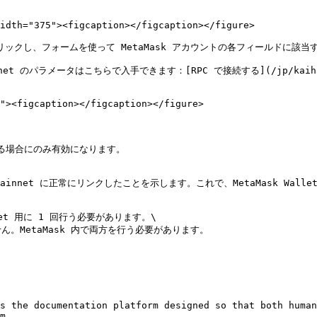
idth="375"><figcaption></figcaption></figure>

lly」をクリックし、フォームを使って MetaMask アカウントの各フィールドに該
る場合にのみ有効になります。

n Mainnet に正常にリンクしたことを示します。これで、MetaMask Wal
tnet 用に 1 回行う必要があります。\

MetaMask 内で両方を行う必要があります。

s the documentation platform designed so that both human
m.
