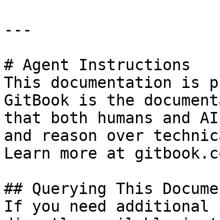
---

# Agent Instructions

This documentation is p
GitBook is the document
that both humans and AI
and reason over technic
Learn more at gitbook.co
## Querying This Docume
If you need additional 