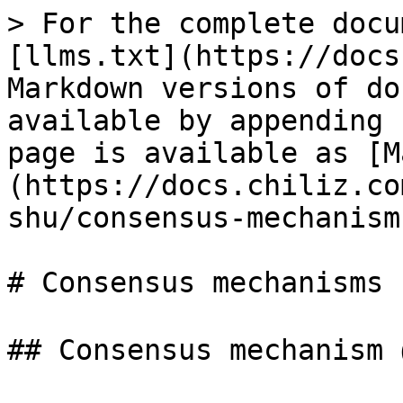
> For the complete docu
[llms.txt](https://docs
Markdown versions of do
available by appending 
page is available as [M
(https://docs.chiliz.co
shu/consensus-mechanism
# Consensus mechanisms

## Consensus mecha