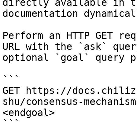
directly available in t
documentation dynamical
Perform an HTTP GET req
URL with the `ask` quer
optional `goal` query p
```

GET https://docs.chiliz
shu/consensus-mechanism
<endgoal>

```
