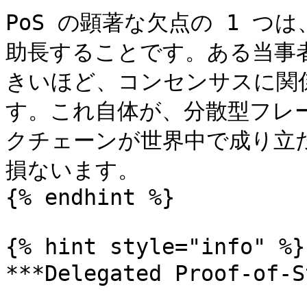
PoS の顕著な欠点の 1 つは
助長することです。ある当事
きいほど、コンセンサスに関
す。これ自体が、分散型フレ
クチェーンが世界中で成り立
損ないます。

{% endhint %}

{% hint style="info" %}

***Delegated Proof-of