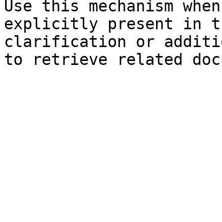
Use this mechanism when
explicitly present in t
clarification or additi