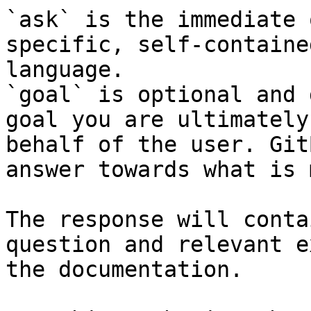
`ask` is the immediate 
specific, self-containe
language.

`goal` is optional and 
goal you are ultimately
behalf of the user. Git
answer towards what is 
The response will conta
question and relevant e
the documentation.
