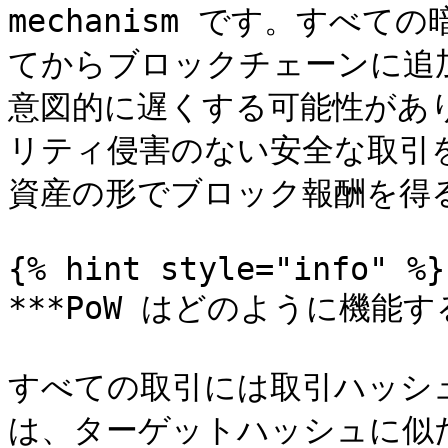
mechanism です。すべ
てからブロックチェーンに追
意図的に遅くする可能性があります
リティ侵害のない安全な取引を
資産の形でブロック報酬を得る
{% hint style="info" %}

***PoW はどのように機能する
すべての取引には取引ハッシュが
は、ターゲットハッシュに似