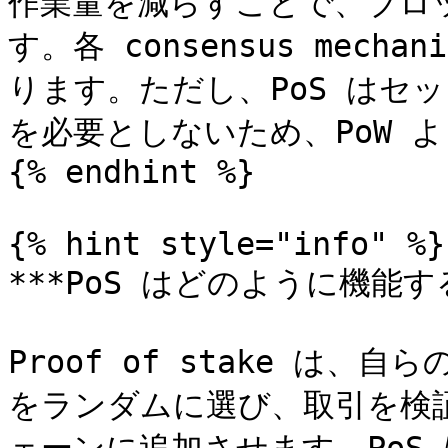
作業量を減らすことで、ブロ
す。各 consensus mec
ります。ただし、PoS はセ
を必要としないため、PoW 
{% endhint %}

{% hint style="info" %}

***PoS はどのように機能する
Proof of stake は、自らの
をランダムに選び、取引を検