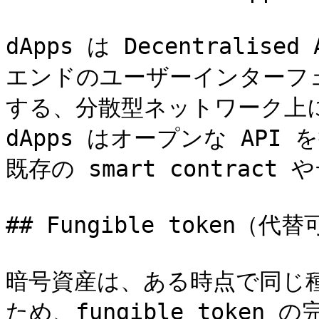
dApps は Decentralis
エンドのユーザーインターフェース
する、分散型ネットワーク上
dApps はオープンな AP
既存の smart contrac
## Fungible token（代
暗号資産は、ある時点で同じ
ため、fungible toke