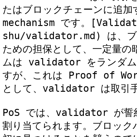
たはブロックチェーンに追加するた
mechanism です。[Validato
shu/validator.md
ための担保として、一定量の暗
ムは validator をランダ
すが、これは Proof of 
として、validator は取
PoS では、validator 
割り当てられます。ブロック