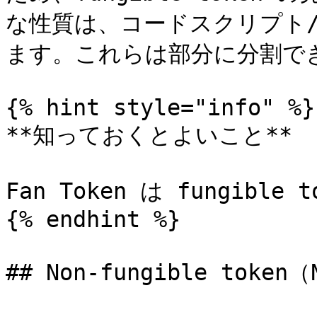
な性質は、コードスクリプト/sm
ます。これらは部分に分割で
{% hint style="info" %}

**知っておくとよいこと**

Fan Token は fungible 
{% endhint %}

## Non-fungible tok