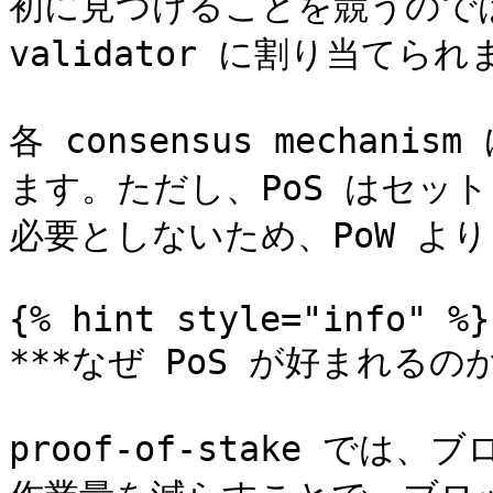
初に見つけることを競うので
validator に割り当てられ
各 consensus mecha
ます。ただし、PoS はセッ
必要としないため、PoW よ
{% hint style="info" %}

***なぜ PoS が好まれるのか？
proof-of-stake で