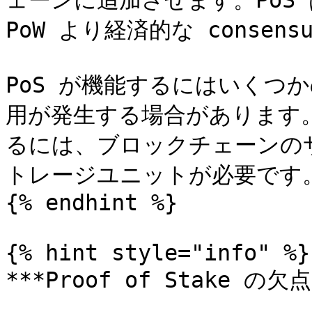
ェーンに追加させます。PoS
PoW より経済的な consens
PoS が機能するにはいくつ
用が発生する場合があります。た
るには、ブロックチェーンの
トレージユニットが必要です。
{% endhint %}

{% hint style="info" %}

***Proof of Stake の欠点*