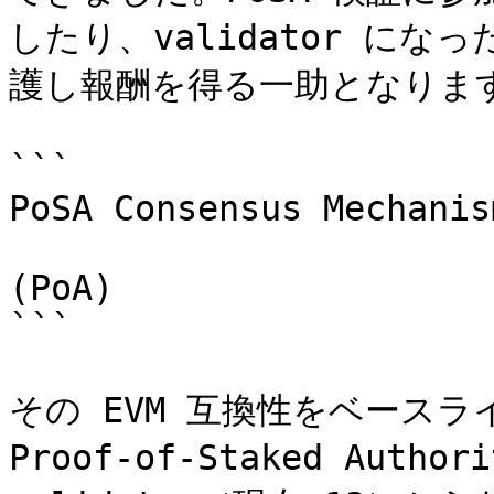
したり、validator に
護し報酬を得る一助となります
```

PoSA Consensus Mechanis
                           + Proof of Aut
(PoA)

```

その EVM 互換性をベースライン
Proof-of-Staked Aut