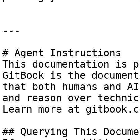
---

# Agent Instructions

This documentation is p
GitBook is the document
that both humans and AI
and reason over technic
Learn more at gitbook.co
## Querying This Docume