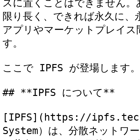
スに置くことはできません。あな
限り長く、できれば永久に、
アプリやマーケットプレイス
す。

ここで IPFS が登場します。
## **IPFS について**

[IPFS](https://ipfs.tec
System）は、分散ネット