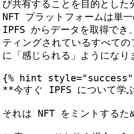
び共有することを目的とした
NFT プラットフォームは単
IPFS からデータを取得でき
ティングされているすべての
に「感じられる」ようになりま
{% hint style="success" 
**今すぐ IPFS について学
それは NFT をミントする