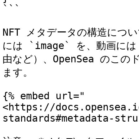
```

NFT メタデータの構造につ
には `image` を、動画には 
由など）、OpenSea の
ます。

{% embed url="
<https://docs.opensea.i
standards#metadata-stru