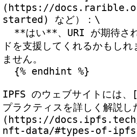
(https://docs.rarible.o
started) など）：\

  **はい**、URI が期待されます。一部のツールはアップロー
ドを支援してくれるかもしれ
ません。

  {% endhint %}

IPFS のウェブサイトには、
プラクティスを詳しく解説し
(https://docs.ipfs.tech
nft-data/#types-of-ipfs