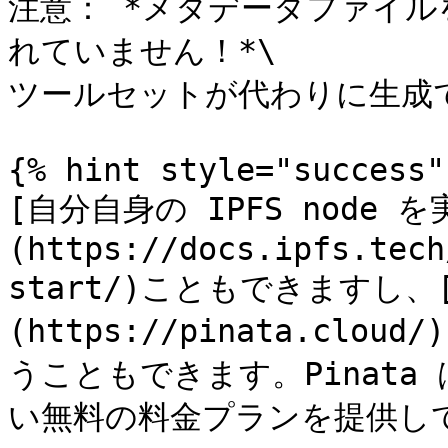
注意： *メタデータファイ
れていません！*\

ツールセットが代わりに生成で
{% hint style="success" 
[自分自身の IPFS node 
(https://docs.ipfs.tech
start/)こともできますし、[P
(https://pinata.clo
うこともできます。Pinat
い無料の料金プランを提供して