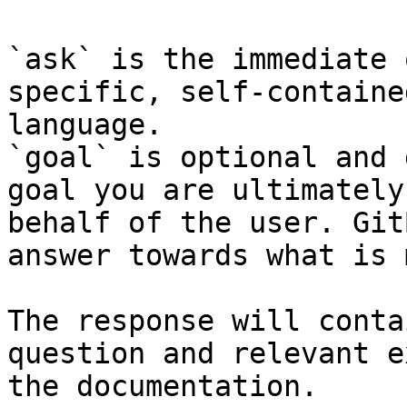
`ask` is the immediate 
specific, self-containe
language.

`goal` is optional and 
goal you are ultimately
behalf of the user. Git
answer towards what is 
The response will conta
question and relevant e
the documentation.
