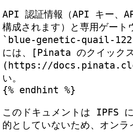
API 認証情報（API キー、
構成されます）と専用ゲート
`blue-genetic-quail-1
には、[Pinata のクイッ
(https://docs.pinata
い。

{% endhint %}

このドキュメントは IPFS
的としていないため、オンラ