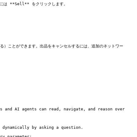
は **Sell** をクリックします。

（価格を下げる）ことができます。出品をキャンセルするには、追加のネットワー
s and AI agents can read, navigate, and reason over 
 dynamically by asking a question.

ry parameter:
