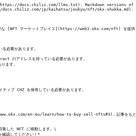
https://docs.chiliz.com/llms.txt). Markdown versions of 
/docs.chiliz.com/jp/kaihatsu/joukyu/nft/okx-shukka.md).

の主要な [NFT マーケットプレイス](https://web3.okx.com/nft)
いる必要があります。

 contract のアドレスを持っている必要があります。

あります。



イティブ CHZ を保有している必要があります。

/www.okx.com/en-eu/learn/how-to-buy-sell-nfts#3)」記
、収集した NFT に移動します。\
