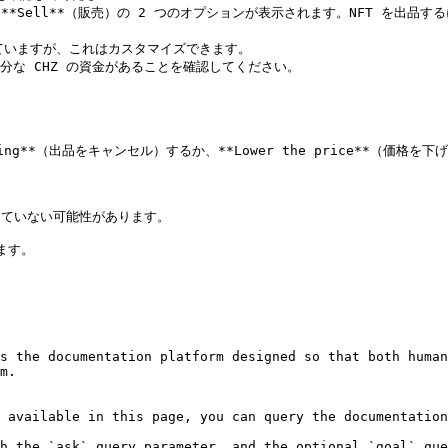
 **Sell**（販売）の 2 つのオプションが表示されます。NFT を出品するに


れていますが、これはカスタマイズできます。

十分な CHZ の資金があることを確認してください。

isting**（出品をキャンセル）するか、**Lower the price**
化していない可能性があります。

す。

s the documentation platform designed so that both human
m.

 available in this page, you can query the documentation
h the `ask` query parameter, and the optional `goal` que