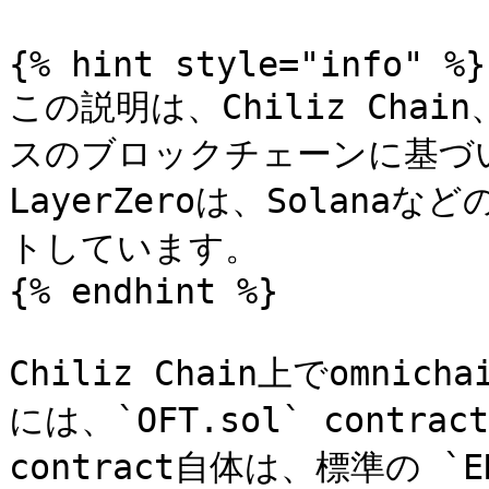
{% hint style="info" %}

この説明は、Chiliz Chain
スのブロックチェーンに基づい
LayerZeroは、Solan
トしています。

{% endhint %}

Chiliz Chain上でomni
には、`OFT.sol` cont
contract自体は、標準の `ER