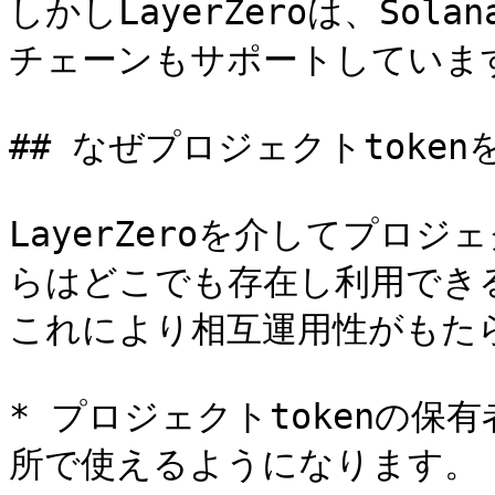
しかしLayerZeroは、Solan
チェーンもサポートしています
## なぜプロジェクトtokenを
LayerZeroを介してプロジェ
らはどこでも存在し利用できるo
これにより相互運用性がもたら
* プロジェクトtokenの保
所で使えるようになります。
