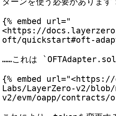
ターンを使う必要があります：
{% embed url="
<https://docs.layerzero
oft/quickstart#oft-adap
……これは `OFTAdapter.s
{% embed url="<https://
Labs/LayerZero-v2/blob/
v2/evm/oapp/contracts/o