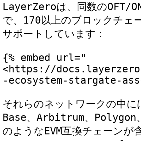
LayerZeroは、同数のOFT/ON
で、170以上のブロックチェ
サポートしています：

{% embed url="
<https://docs.layerzero
-ecosystem-stargate-ass
それらのネットワークの中には
Base、Arbitrum、Polygon
のようなEVM互換チェーンが含