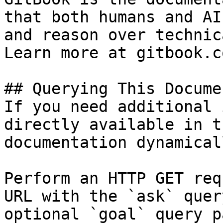
that both humans and AI
and reason over technic
Learn more at gitbook.co
## Querying This Docume
If you need additional 
directly available in t
documentation dynamical
Perform an HTTP GET req
URL with the `ask` quer
optional `goal` query p