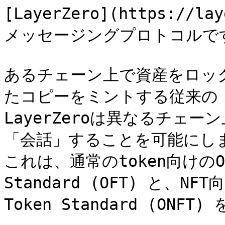
[LayerZero](https://la
メッセージングプロトコルです
あるチェーン上で資産をロッ
たコピーをミントする従来の「
LayerZeroは異なるチェーン上
「会話」することを可能にしま
これは、通常のtoken向けのOmnic
Standard (OFT) と、NFT向
Token Standard (ONF