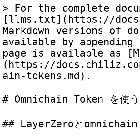
> For the complete docu
[llms.txt](https://docs
Markdown versions of do
available by appending 
page is available as [M
(https://docs.chiliz.co
ain-tokens.md).

# Omnichain Token を使う

## LayerZeroとomnicha