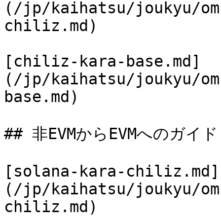
(/jp/kaihatsu/joukyu/om
chiliz.md)

[chiliz-kara-base.md]
(/jp/kaihatsu/joukyu/om
base.md)

## 非EVMからEVMへのガイド

[solana-kara-chiliz.md]
(/jp/kaihatsu/joukyu/om
chiliz.md)
