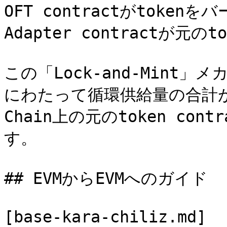
OFT contractがtokenをバ
Adapter contractが
この「Lock-and-Min
にわたって循環供給量の合計が一
Chain上の元のtoken co
す。

## EVMからEVMへのガイド

[base-kara-chiliz.md]