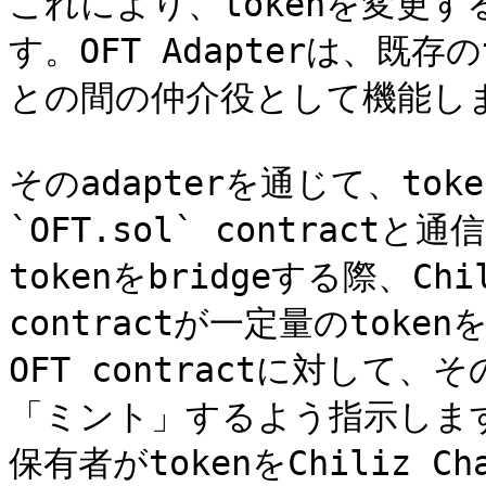
これにより、tokenを変更
す。OFT Adapterは、既存の
との間の仲介役として機能しま
そのadapterを通じて、tok
`OFT.sol` contractと
tokenをbridgeする際、Chili
contractが一定量のtok
OFT contractに対して
「ミント」するよう指示します
保有者がtokenをChiliz