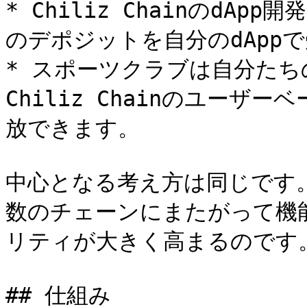
* Chiliz Chainのd
のデポジットを自分のdApp
* スポーツクラブは自分たちの
Chiliz Chainのユー
放できます。

中心となる考え方は同じです。
数のチェーンにまたがって機能
リティが大きく高まるのです。
## 仕組み
