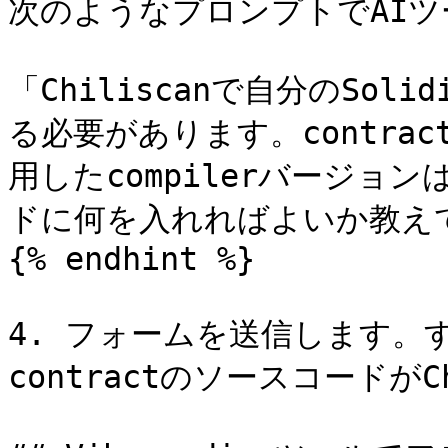
次のようなプロンプトでAIツ
「Chiliscanで自分のSolidi
る必要があります。contract
用したcompilerバージョン
ドに何を入れればよいか教えて
{% endhint %}

4. フォームを送信します。
contractのソースコードがC