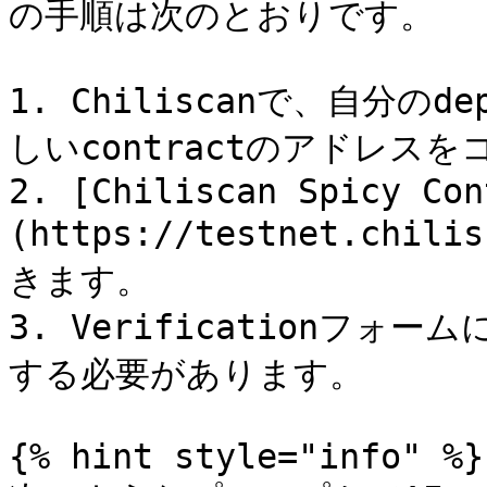
の手順は次のとおりです。

1. Chiliscanで、自分
しいcontractのアドレスを
2. [Chiliscan Spicy Con
(https://testnet.chili
きます。

3. Verificationフ
する必要があります。

{% hint style="info" %}
