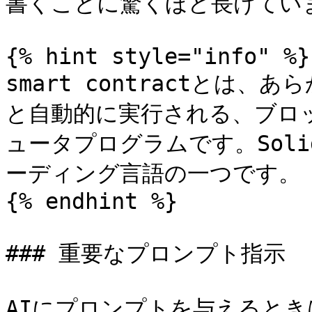
書くことに驚くほど長けていま
{% hint style="info" %}

smart contractとは
と自動的に実行される、ブロ
ュータプログラムです。Solidi
ーディング言語の一つです。

{% endhint %}

### 重要なプロンプト指示

AIにプロンプトを与えるとき