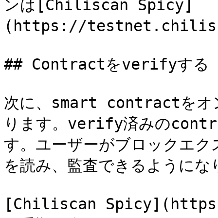
ンは[Chiliscan Spicy]
(https://testnet.chi
## Contractをverifyする

次に、smart contract
ります。verify済みのcon
す。ユーザーがブロックエク
を読み、監査できるようになり
[Chiliscan Spicy](http