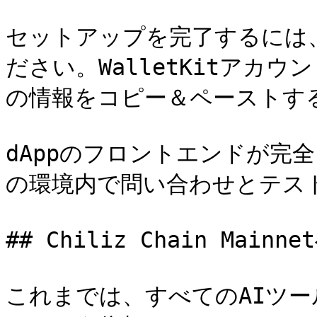
セットアップを完了するには、A
ださい。WalletKitアカ
の情報をコピー＆ペーストする
dAppのフロントエンドが完
の環境内で問い合わせとテスト
## Chiliz Chain Mainn
これまでは、すべてのAIツールに