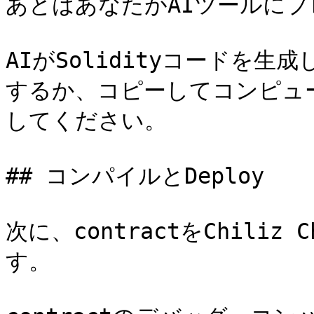
あとはあなたがAIツールにプ
AIがSolidityコードを
するか、コピーしてコンピュー
してください。

## コンパイルとDeploy

次に、contractをChiliz
す。
