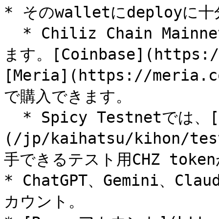
* そのwalletにdeployに十分
  * Chiliz Chain Mainnetでは、CHZを購入する必要があり
ます。[Coinbase](https:/
[Meria](https://me
で購入できます。

  * Spicy Testnetでは、[faucet]
(/jp/kaihatsu/kihon/te
手できるテスト用CHZ toke
* ChatGPT、Gemini、
カウント。
