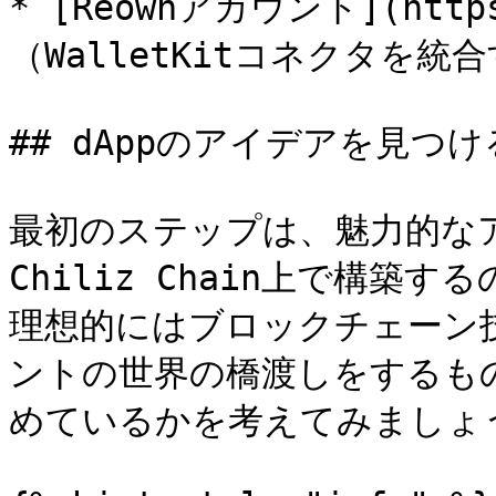
* [Reownアカウント](https:
（WalletKitコネクタを統
## dAppのアイデアを見つける
最初のステップは、魅力的な
Chiliz Chain上で構
理想的にはブロックチェーン
ントの世界の橋渡しをするも
めているかを考えてみましょう