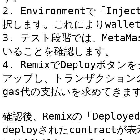
2. Environmentで「Injec
択します。これによりwallet
3. テスト段階では、MetaMas
いることを確認します。

4. RemixでDeployボタ
アップし、トランザクションの確
gas代の支払いを求めてきます
確認後、Remixの「Deploye
deployされたcontrac