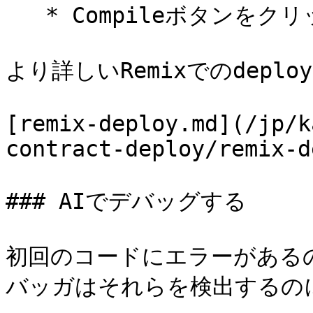
   * Compileボタンをクリックします。

より詳しいRemixでのdepl
[remix-deploy.md](/jp/k
contract-deploy/remix-d
### AIでデバッグする

初回のコードにエラーがあるの
バッガはそれらを検出するの