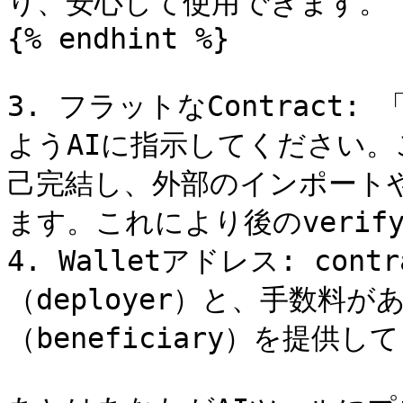
り、安心して使用できます。

{% endhint %}

3. フラットなContract:
ようAIに指示してください
己完結し、外部のインポート
ます。これにより後のverif
4. Walletアドレス: con
（deployer）と、手数料
（beneficiary）を提供し