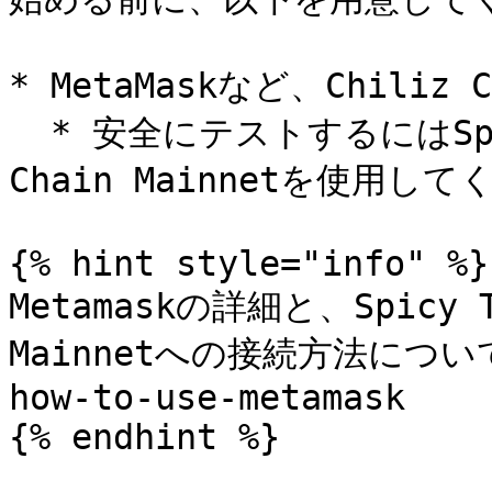
* MetaMaskなど、Chiliz
  * 安全にテストするにはSpicy Testnetを、本番にはChiliz 
Chain Mainnetを使用して
{% hint style="info" %}

Metamaskの詳細と、Spicy T
Mainnetへの接続方法につ
how-to-use-metamask

{% endhint %}
