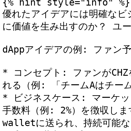
{% hint style="info" %}

優れたアイデアには明確なビ
に価値を生み出すのか？ ユー
dAppアイデアの例: ファン
* コンセプト: ファンがC
れる（例: 「チームAはチーム
* ビジネスケース: マーケ
手数料（例: 2%）を徴収します
walletに送られ、持続可能