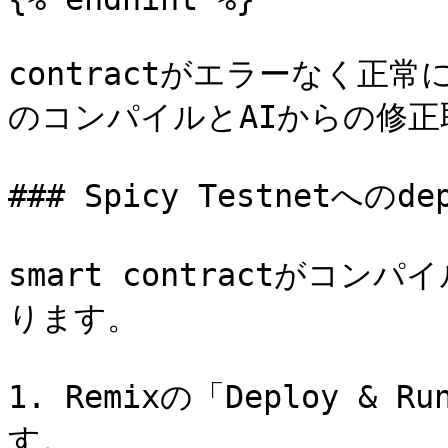
contractがエラーなく正
のコンパイルとAIからの修正
### Spicy Testnetへのdep
smart contractがコン
ります。

1. Remixの「Deploy & 
す。
