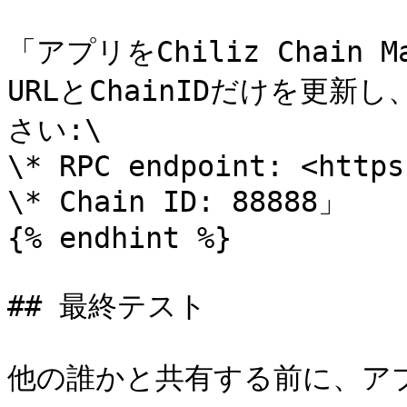
「アプリをChiliz Chain 
URLとChainIDだけを更
さい:\

\* RPC endpoint: <https
\* Chain ID: 88888」

{% endhint %}

## 最終テスト

他の誰かと共有する前に、ア