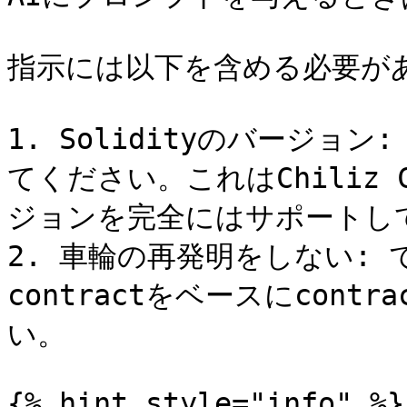
指示には以下を含める必要があ
1. Solidityのバージョン
てください。これはChiliz C
ジョンを完全にはサポートして
2. 車輪の再発明をしない: でき
contractをベースにcon
い。

{% hint style="info" %}
