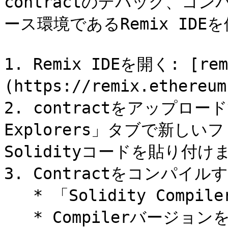
contractのデバッグ、コン
ース環境であるRemix IDE
1. Remix IDEを開く: [rem
(https://remix.ether
2. contractをアップロード
Explorers」タブで新し
Solidityコードを貼り付けま
3. Contractをコンパイルす
   * 「Solidity Compiler」タブに移動します。

   * Compilerバージョンを「0.8.30+xxx」に設定します。
