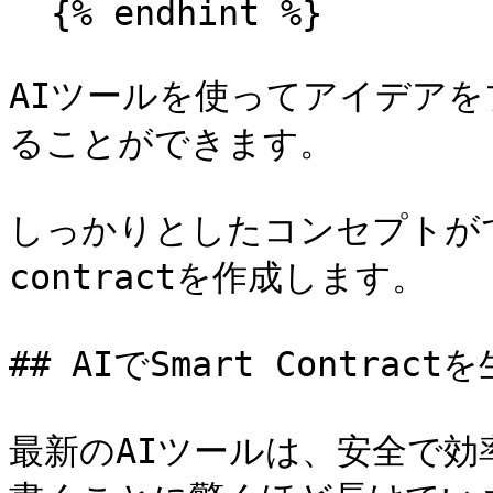
  {% endhint %}

AIツールを使ってアイデア
ることができます。

しっかりとしたコンセプトができ
contractを作成します。

## AIでSmart Contract
最新のAIツールは、安全で効率的