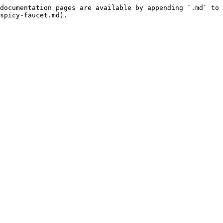
documentation pages are available by appending `.md` to 
spicy-faucet.md).
