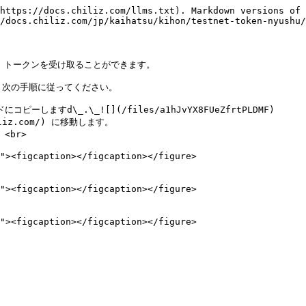
https://docs.chiliz.com/llms.txt). Markdown versions of 
/docs.chiliz.com/jp/kaihatsu/kihon/testnet-token-nyushu/
 CHZ トークンを受け取ることができます。

は、次の手順に従ってください。

ますd\_.\_![](/files/a1hJvYX8FUeZfrtPLDMF)

iliz.com/) に移動します。

br>
