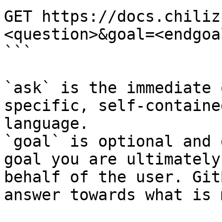
GET https://docs.chiliz
<question>&goal=<endgoal
```

`ask` is the immediate 
specific, self-containe
language.

`goal` is optional and 
goal you are ultimately
behalf of the user. Git
answer towards what is 