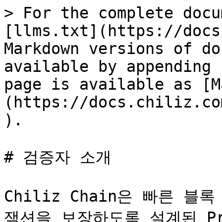
> For the complete docu
[llms.txt](https://docs
Markdown versions of do
available by appending 
page is available as [M
(https://docs.chiliz.co
).

# 검증자 소개

Chiliz Chain은 빠른 
잭션을 보장하도록 설계된 Proof