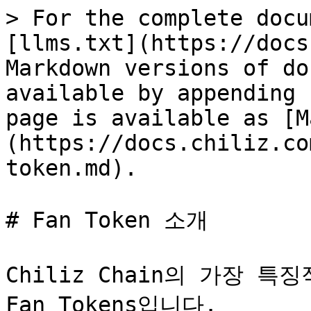
> For the complete docu
[llms.txt](https://docs
Markdown versions of do
available by appending 
page is available as [M
(https://docs.chiliz.co
token.md).

# Fan Token 소개

Chiliz Chain의 가장 특
Fan Tokens입니다.
