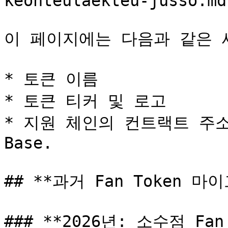
keonteulaekteu-jusso.md)
이 페이지에는 다음과 같은 
* 토큰 이름

* 토큰 티커 및 로고

* 지원 체인의 컨트랙트 주소: C
Base.

## **과거 Fan Token 마
### **2026년: 소수점 Fa