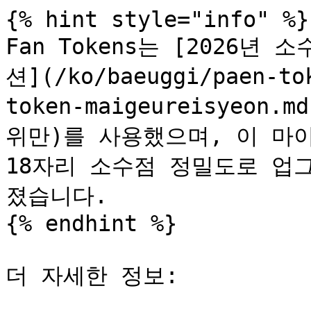
{% hint style="info" %}

Fan Tokens는 [2026년 
션](/ko/baeuggi/paen-to
token-maigeureisyeo
위만)를 사용했으며, 이 마이그
18자리 소수점 정밀도로 업
졌습니다.

{% endhint %}

더 자세한 정보:
