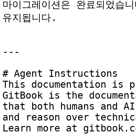
마이그레이션은 완료되었습니다
유지됩니다.

---

# Agent Instructions

This documentation is p
GitBook is the document
that both humans and AI
and reason over technic
Learn more at gitbook.co