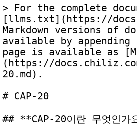
> For the complete docu
[llms.txt](https://docs
Markdown versions of do
available by appending 
page is available as [M
(https://docs.chiliz.co
20.md).

# CAP-20

## **CAP-20이란 무엇인가요