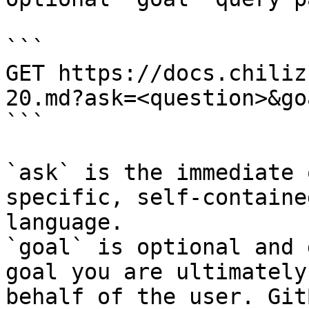
```

GET https://docs.chiliz
20.md?ask=<question>&go
```

`ask` is the immediate 
specific, self-containe
language.

`goal` is optional and 
goal you are ultimately
behalf of the user. Git