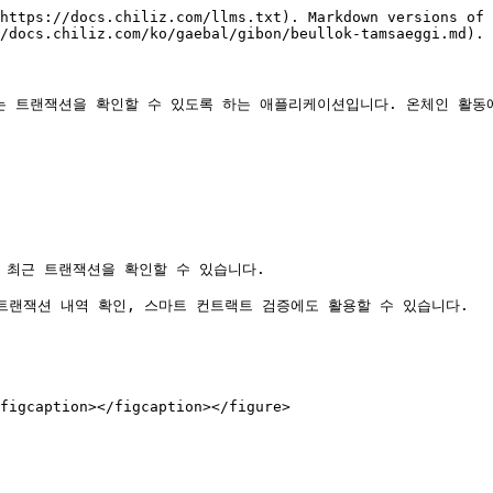
https://docs.chiliz.com/llms.txt). Markdown versions of 
/docs.chiliz.com/ko/gaebal/gibon/beullok-tamsaeggi.md).

 트랜잭션을 확인할 수 있도록 하는 애플리케이션입니다. 온체인 활동에
 있어 최근 트랜잭션을 확인할 수 있습니다.

 트랜잭션 내역 확인, 스마트 컨트랙트 검증에도 활용할 수 있습니다.

figcaption></figcaption></figure>
