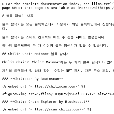
> For the complete documentation index, see [llms.txt](
page URLs; this page is available as [Markdown](https:/
# 블록 탐색기 사용

블록 탐색기는 모든 블록체인에서 사용자가 해당 블록체인에서 진행되는
다.

블록 탐색기는 스마트 컨트랙트 배포 후 검증 시에도 활용됩니다.

하나의 블록체인에 두 개 이상의 블록 탐색기가 있을 수 있습니다.

## Chiliz Chain Mainnet 블록 탐색기

Chiliz Chain의 Chiliz Mainnet에는 두 개의 블록 탐색기가
자신의 트랜잭션 및 상태 확인, 수집한 NFT 표시, 다른 주소 조회,
### **Chiliscan By Routescan**

{% embed url="<https://chiliscan.com>" %}

<figure><img src="/files/1R3yU75j95GefFOOAxIx" alt=""><
### **Chiliz Chain Explorer by Blockscout**

{% embed url="<https://scan.chiliz.com/>" %}
