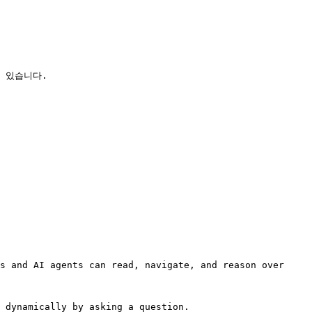
 있습니다.

s and AI agents can read, navigate, and reason over 
 dynamically by asking a question.
