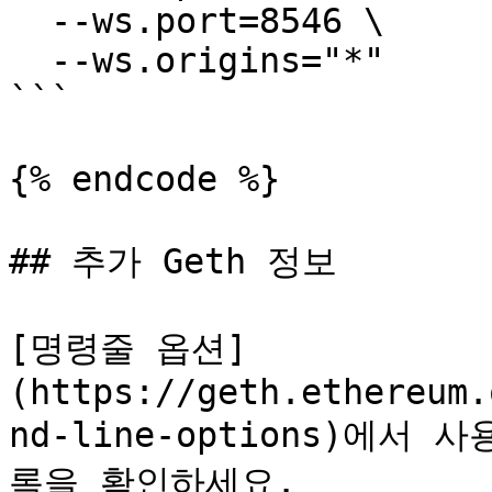
  --ws.port=8546 \

  --ws.origins="*"

```

{% endcode %}

## 추가 Geth 정보

[명령줄 옵션]
(https://geth.ethereum.
nd-line-options)에서
록을 확인하세요.
