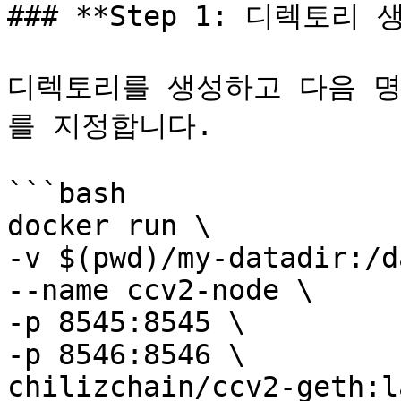
### **Step 1: 디렉토리 생
디렉토리를 생성하고 다음 명
를 지정합니다.

```bash

docker run \

-v $(pwd)/my-datadir:/d
--name ccv2-node \

-p 8545:8545 \

-p 8546:8546 \

chilizchain/ccv2-geth:l