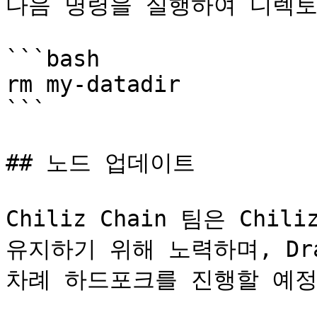
다음 명령을 실행하여 디렉토
```bash

rm my-datadir

```

## 노드 업데이트

Chiliz Chain 팀은 Chi
유지하기 위해 노력하며, Dra
차례 하드포크를 진행할 예정