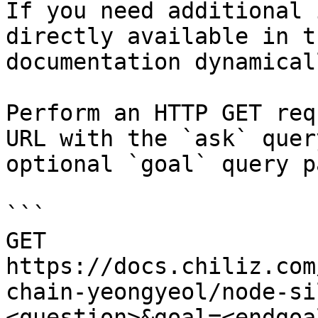
If you need additional 
directly available in t
documentation dynamical
Perform an HTTP GET req
URL with the `ask` quer
optional `goal` query p
```

GET 
https://docs.chiliz.com
chain-yeongyeol/node-si
<question>&goal=<endgoal