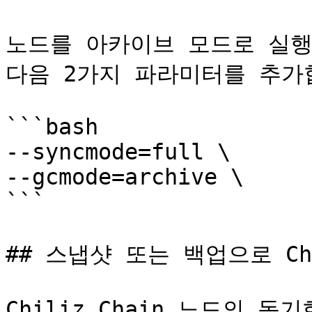
노드를 아카이브 모드로 실행하려
다음 2가지 파라미터를 추가합
```bash

--syncmode=full \

--gcmode=archive \

```

## 스냅샷 또는 백업으로 Chi
Chiliz Chain 노드의 