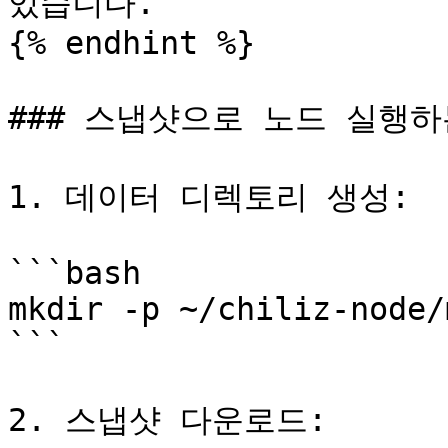
있습니다.

{% endhint %}

### 스냅샷으로 노드 실행하는
1. 데이터 디렉토리 생성:

```bash

mkdir -p ~/chiliz-node/
```

2. 스냅샷 다운로드:
