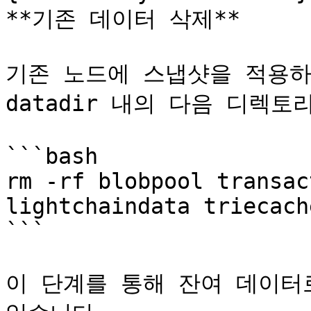
**기존 데이터 삭제**

기존 노드에 스냅샷을 적용하
datadir 내의 다음 디렉토
```bash

rm -rf blobpool transac
lightchaindata triecache
```

이 단계를 통해 잔여 데이터