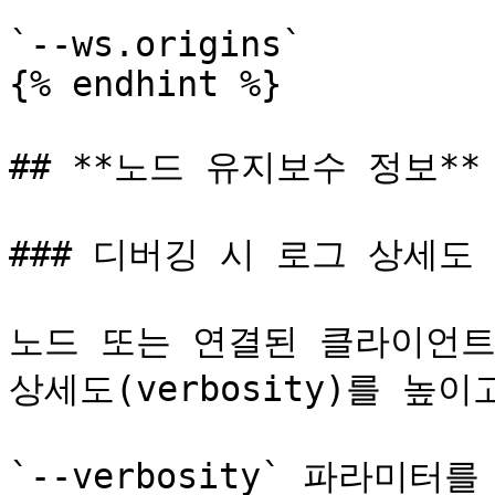
`--ws.origins`

{% endhint %}

## **노드 유지보수 정보**

### 디버깅 시 로그 상세도 
노드 또는 연결된 클라이언트
상세도(verbosity)를 높이
`--verbosity` 파라미