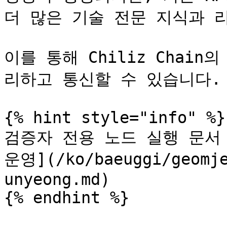
더 많은 기술 전문 지식과 리
이를 통해 Chiliz Chai
리하고 통신할 수 있습니다.

{% hint style="info" %}

검증자 전용 노드 실행 문서 
운영](/ko/baeuggi/geomje
unyeong.md)

{% endhint %}
