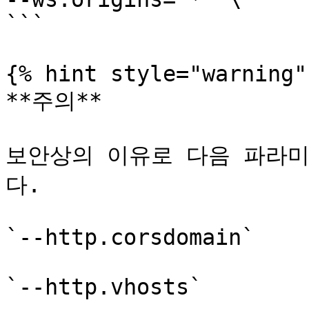
```

{% hint style="warning" 
**주의**

보안상의 이유로 다음 파라미
다.

`--http.corsdomain`

`--http.vhosts`
