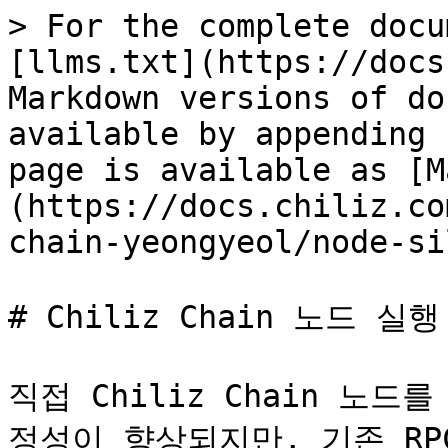
> For the complete docu
[llms.txt](https://docs
Markdown versions of do
available by appending 
page is available as [M
(https://docs.chiliz.co
chain-yeongyeol/node-si
# Chiliz Chain 노드 실행

직접 Chiliz Chain 노
정성이 향상되지만, 기존 RP