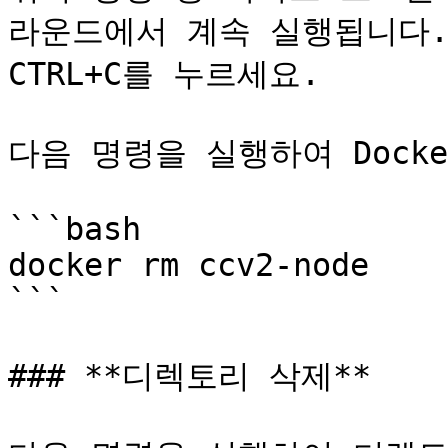
라운드에서 계속 실행됩니다.
CTRL+C를 누르세요.

다음 명령을 실행하여 Dock
```bash

docker rm ccv2-node

```

### **디렉토리 삭제**
