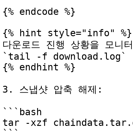
{% endcode %}

{% hint style="info" %}

다운로드 진행 상황을 모니터
`tail -f download.log`

{% endhint %}

3. 스냅샷 압축 해제:

```bash

tar -xzf chaindata.tar.g