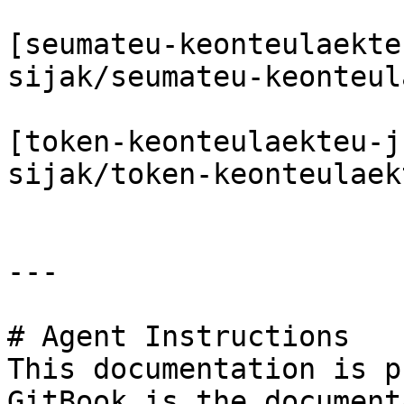
[seumateu-keonteulaekte
sijak/seumateu-keonteul
[token-keonteulaekteu-j
sijak/token-keonteulaek
---

# Agent Instructions

This documentation is p
GitBook is the document