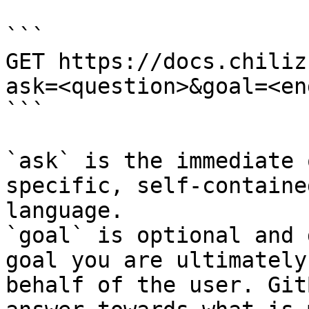
```

GET https://docs.chiliz
ask=<question>&goal=<en
```

`ask` is the immediate 
specific, self-containe
language.

`goal` is optional and 
goal you are ultimately
behalf of the user. Git