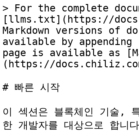
> For the complete docu
[llms.txt](https://docs
Markdown versions of do
available by appending 
page is available as [M
(https://docs.chiliz.co
# 빠른 시작

이 섹션은 블록체인 기술, 특
한 개발자를 대상으로 합니다.