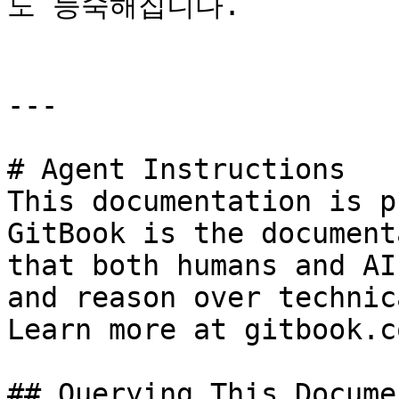
도 능숙해집니다.

---

# Agent Instructions

This documentation is p
GitBook is the document
that both humans and AI
and reason over technic
Learn more at gitbook.co
## Querying This Docume