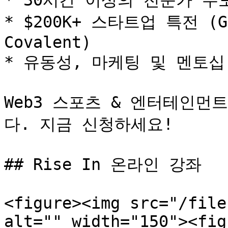
* 30시간 이상의 전문가 주도
* $200K+ 스타트업 특전 (Goo
Covalent)

* 유동성, 마케팅 및 멘토십 
Web3 스포츠 & 엔터테인먼
다. 지금 신청하세요!

## Rise In 온라인 강좌

<figure><img src="/file
alt="" width="150"><fig