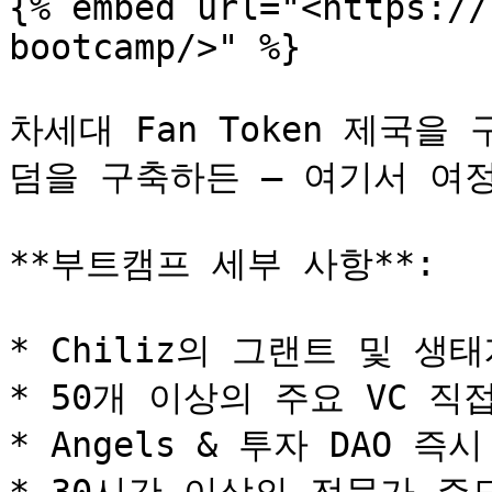
{% embed url="<https://
bootcamp/>" %}

차세대 Fan Token 제국
덤을 구축하든 — 여기서 여정
**부트캠프 세부 사항**:

* Chiliz의 그랜트 및 생태
* 50개 이상의 주요 VC 직접
* Angels & 투자 DAO 즉시