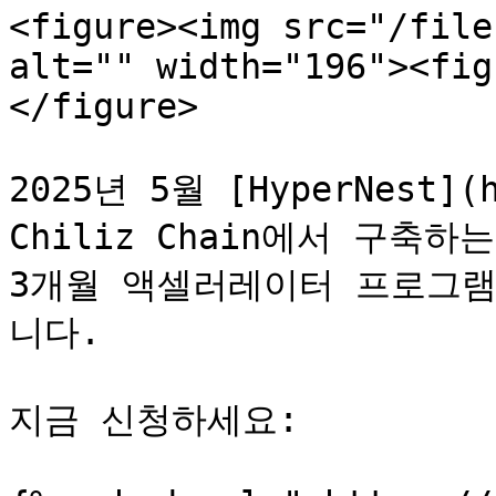
<figure><img src="/file
alt="" width="196"><fig
</figure>

2025년 5월 [HyperNest](h
Chiliz Chain에서 구축
3개월 액셀러레이터 프로그램인 
니다.

지금 신청하세요:
