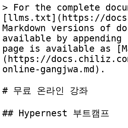
> For the complete docu
[llms.txt](https://docs
Markdown versions of do
available by appending 
page is available as [M
(https://docs.chiliz.co
online-gangjwa.md).

# 무료 온라인 강좌

## Hypernest 부트캠프
