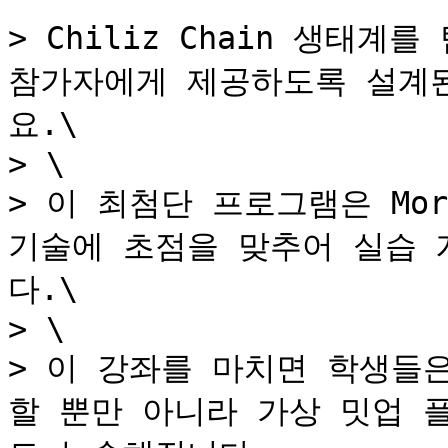
> Chiliz Chain 생태
참가자에게 제공하도록 설계
요.\

> \

> 이 최첨단 프로그램은 Mora
기술에 초점을 맞추어 실습 
다.\

> \

> 이 강좌를 마치면 학생들은 
할 뿐만 아니라 가상 밋업 