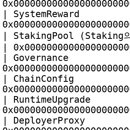
0x000000000000000000000
| SystemReward         
0x000000000000000000000
| StakingPool (Staki
| 0x0000000000000000000
| Governance           
0x000000000000000000000
| ChainConfig          
0x000000000000000000000
| RuntimeUpgrade       
0x000000000000000000000
| DeployerProxy        