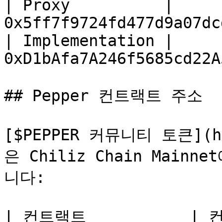
| Proxy          | 
0x5ff7f9724fd477d9a07dc
| Implementation | 
0xD1bAfa7A246f5685cd22A
## Pepper 컨트랙트 주소

[$PEPPER 커뮤니티 토큰](htt
은 Chiliz Chain Mai
니다:

| 컨트랙트           | 컨트랙트 주소                 