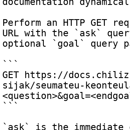
documentation dynamical
Perform an HTTP GET req
URL with the `ask` quer
optional `goal` query p
```

GET https://docs.chiliz
sijak/seumateu-keonteul
<question>&goal=<endgoal
```

`ask` is the immediate 