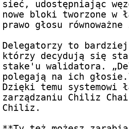
sieć, udostępniając węz
nowe bloki tworzone w ł
prawo głosu równoważne 
Delegatorzy to bardziej
którzy decydują się sta
stake'u walidatora. „De
polegają na ich głosie.\
Dzięki temu systemowi ł
zarządzaniu Chiliz Chai
Chiliz.

**Ty też możesz zarabia