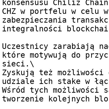
konsensusu Chiliz Chain
CHZ w portfelu w celu w
zabezpieczania transakc
integralności blockchain
Uczestnicy zarabiają na
które motywują do przyc
sieci.\

Zyskują też możliwości 
udziale ich stake w łąc
Wśród tych możliwości s
tworzenie kolejnych blo