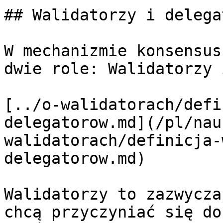
## Walidatorzy i delega
W mechanizmie konsensus
dwie role: Walidatorzy 
[../o-walidatorach/defi
delegatorow.md](/pl/nau
walidatorach/definicja-
delegatorow.md)

Walidatorzy to zazwycza
chcą przyczyniać się do