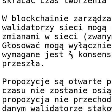
skracać czas tworzenia 
W blockchainie zarządza
walidatorzy sieci mogą 
zmianami w sieci (zwany
Głosować mogą wyłącznie
wymagane jest ⅔ konsens
przeszła.

Propozycje są otwarte p
czasu nie zostanie osią
propozycja nie przechod
danym walidatorze stako