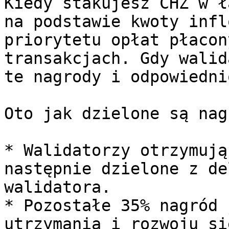
Kiedy stakujesz CHZ w ł
na podstawie kwoty infl
priorytetu opłat płacon
transakcjach. Gdy walid
te nagrody i odpowiedni
Oto jak dzielone są nag
* Walidatorzy otrzymują
następnie dzielone z de
walidatora.

* Pozostałe 35% nagród 
utrzymania i rozwoju si