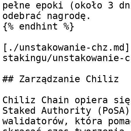
pełne epoki (około 3 dn
odebrać nagrodę.

{% endhint %}

[./unstakowanie-chz.md]
stakingu/unstakowanie-c
## Zarządzanie Chiliz

Chiliz Chain opiera się
Staked Authority (PoSA)
walidatorów, która poma