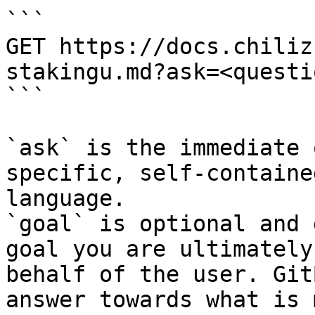
```

GET https://docs.chiliz
stakingu.md?ask=<questi
```

`ask` is the immediate 
specific, self-containe
language.

`goal` is optional and 
goal you are ultimately
behalf of the user. Git
answer towards what is 