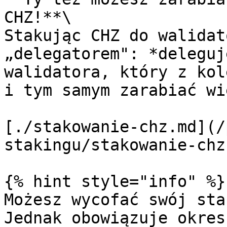
CHZ!**\

Stakując CHZ do walidat
„delegatorem": *deleguj
walidatora, który z kol
i tym samym zarabiać wi
[./stakowanie-chz.md](/
stakingu/stakowanie-chz.
{% hint style="info" %}

Możesz wycofać swój sta
Jednak obowiązuje okres