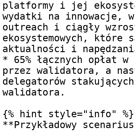
platformy i jej ekosyst
wydatki na innowacje, w
outreach i ciągły wzros
ekosystemowych, które s
aktualności i napędzani
* 65% łącznych opłat w 
przez walidatora, a nas
delegatorów stakujących
walidatora.

{% hint style="info" %}

**Przykładowy scenariusz