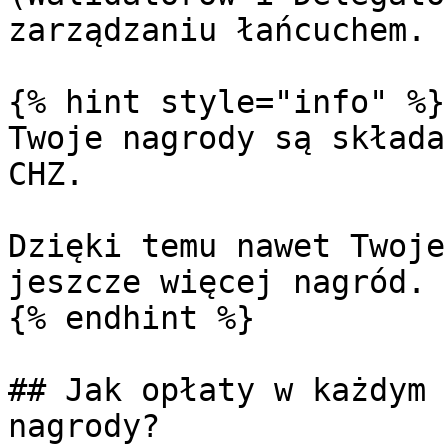
zarządzaniu łańcuchem.

{% hint style="info" %}

Twoje nagrody są składa
CHZ.

Dzięki temu nawet Twoje
jeszcze więcej nagród.

{% endhint %}

## Jak opłaty w każdym 
nagrody?
