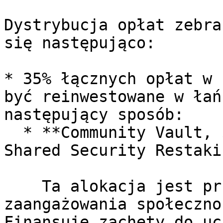
Dystrybucja opłat zebra
się następująco:

* 35% łącznych opłat w 
być reinwestowane w łań
następujący sposób:

  * **Community Vault, $CHZ LP i Możliwe Nagrody 
Shared Security Restaki
    Ta alokacja jest przeznaczona do wspierania 
zaangażowania społeczno
Finansuje zachęty do uc