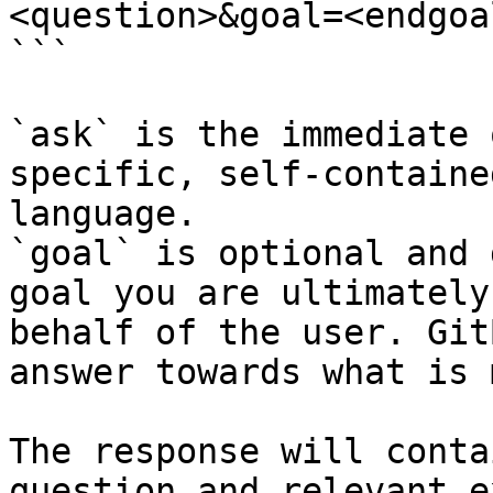
<question>&goal=<endgoal
```

`ask` is the immediate 
specific, self-containe
language.

`goal` is optional and 
goal you are ultimately
behalf of the user. Git
answer towards what is 
The response will conta
question and relevant e