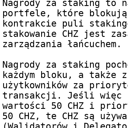
Nagrody za staking to n
portfele, które blokują
kontrakcie puli staking
stakowanie CHZ jest zas
zarządzania łańcuchem.

Nagrody za staking poch
każdym bloku, a także z
użytkowników za prioryt
transakcji. Jeśli więc 
wartości 50 CHZ i prior
50 CHZ, te CHZ są używa
(Walidatorów i Delegato