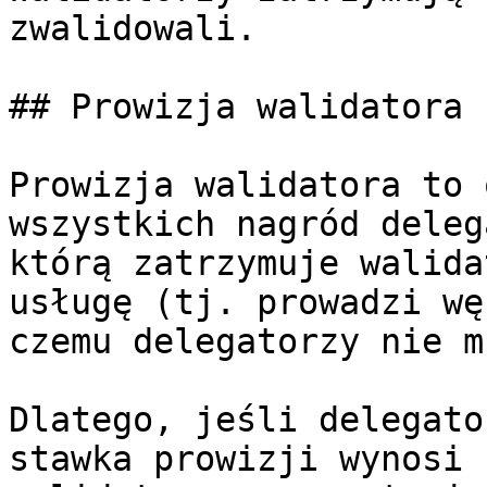
zwalidowali.

## Prowizja walidatora

Prowizja walidatora to 
wszystkich nagród deleg
którą zatrzymuje walida
usługę (tj. prowadzi wę
czemu delegatorzy nie m
Dlatego, jeśli delegato
stawka prowizji wynosi 