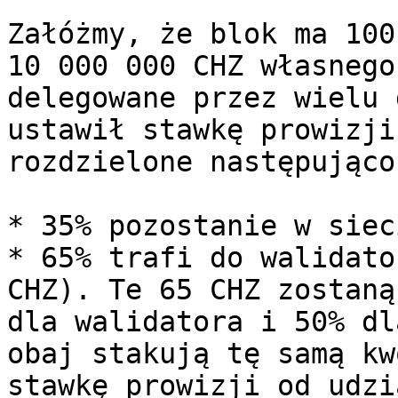
Załóżmy, że blok ma 100
10 000 000 CHZ własnego
delegowane przez wielu 
ustawił stawkę prowizji
rozdzielone następująco:
* 35% pozostanie w siec
* 65% trafi do walidato
CHZ). Te 65 CHZ zostaną
dla walidatora i 50% dl
obaj stakują tę samą kw
stawkę prowizji od udzi