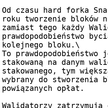
Od czasu hard forka Sna
roku tworzenie bloków n
zamiast tego każdy Wali
prawdopodobieństwo byci
kolejnego bloku.\

To prawdopodobieństwo j
stakowaną na danym wali
stakowanego, tym większ
wybrany do stworzenia b
powiązanych opłat.

Walidatorzy zatrzymują 