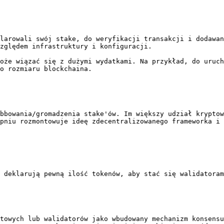
larowali swój stake, do weryfikacji transakcji i dodawan
zględem infrastruktury i konfiguracji.

oże wiązać się z dużymi wydatkami. Na przykład, do uruch
o rozmiaru blockchaina.

bbowania/gromadzenia stake'ów. Im większy udział kryptow
pniu rozmontowuje ideę zdecentralizowanego frameworka i 
 deklarują pewną ilość tokenów, aby stać się walidatoram
towych lub walidatorów jako wbudowany mechanizm konsensu