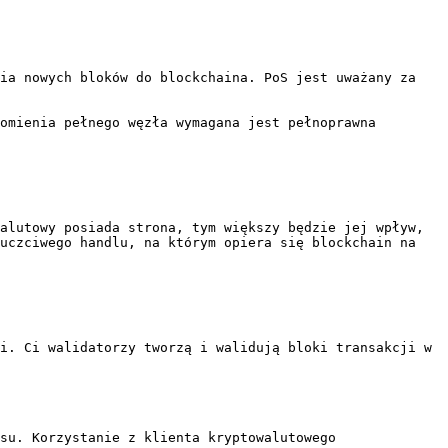
ia nowych bloków do blockchaina. PoS jest uważany za 
omienia pełnego węzła wymagana jest pełnoprawna 
alutowy posiada strona, tym większy będzie jej wpływ, 
uczciwego handlu, na którym opiera się blockchain na 
i. Ci walidatorzy tworzą i walidują bloki transakcji w 
su. Korzystanie z klienta kryptowalutowego 