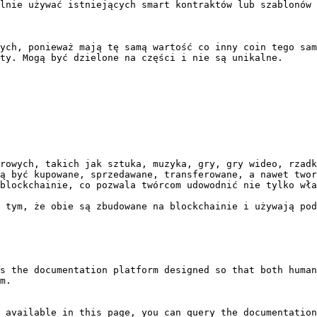
lnie używać istniejących smart kontraktów lub szablonów 
ych, ponieważ mają tę samą wartość co inny coin tego sam
ty. Mogą być dzielone na części i nie są unikalne.

rowych, takich jak sztuka, muzyka, gry, gry wideo, rzadk
ą być kupowane, sprzedawane, transferowane, a nawet twor
blockchainie, co pozwala twórcom udowodnić nie tylko wła
 tym, że obie są zbudowane na blockchainie i używają pod
s the documentation platform designed so that both human
m.

 available in this page, you can query the documentation