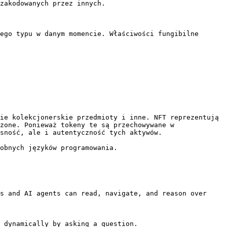
zakodowanych przez innych.

ego typu w danym momencie. Właściwości fungibilne 
ie kolekcjonerskie przedmioty i inne. NFT reprezentują 
zone. Ponieważ tokeny te są przechowywane w 
sność, ale i autentyczność tych aktywów.

obnych języków programowania.

s and AI agents can read, navigate, and reason over 
 dynamically by asking a question.
