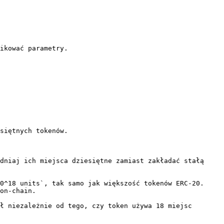
ikować parametry.

siętnych tokenów.

dniaj ich miejsca dziesiętne zamiast zakładać stałą 
0^18 units`, tak samo jak większość tokenów ERC-20. 
on-chain.

ł niezależnie od tego, czy token używa 18 miejsc 