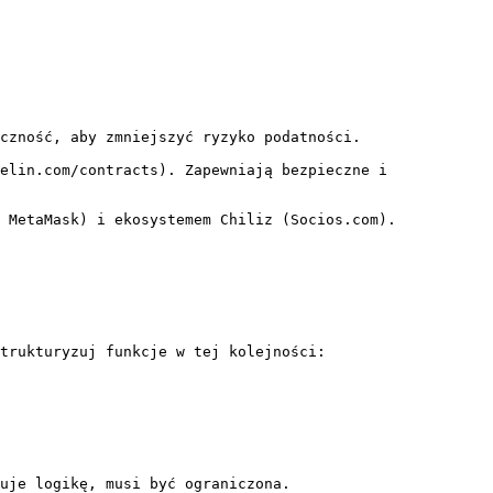
czność, aby zmniejszyć ryzyko podatności.

elin.com/contracts). Zapewniają bezpieczne i 
 MetaMask) i ekosystemem Chiliz (Socios.com).

trukturyzuj funkcje w tej kolejności:

uje logikę, musi być ograniczona.
