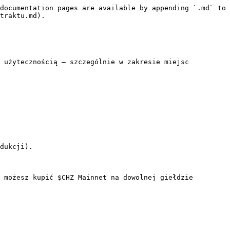
documentation pages are available by appending `.md` to 
traktu.md).

 użytecznością — szczególnie w zakresie miejsc 
dukcji).

 możesz kupić $CHZ Mainnet na dowolnej giełdzie 