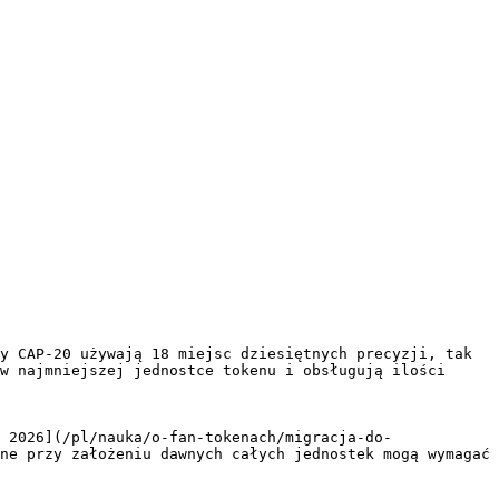
y CAP-20 używają 18 miejsc dziesiętnych precyzji, tak 
w najmniejszej jednostce tokenu i obsługują ilości 
 2026](/pl/nauka/o-fan-tokenach/migracja-do-
ne przy założeniu dawnych całych jednostek mogą wymagać 