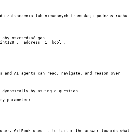
do zatłoczenia lub nieudanych transakcji podczas ruchu 
 aby oszczędzać gas.

int128`, `address` i `bool`.

s and AI agents can read, navigate, and reason over 
 dynamically by asking a question.

ry parameter:

user. GitBook uses it to tailor the answer towards what 