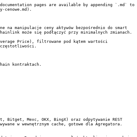
documentation pages are available by appending `.md` to 
y-cenowe.md).

ne na manipulacje ceny aktywów bezpośrednio do smart 
hainlink może się podłączyć przy minimalnych zmianach.

verage Price), filtrowane pod kątem wartości 
częstotliwości.

hain kontraktach.

t, Bitget, Mexc, OKX, BingX) oraz odpytywanie REST 
wywane w wewnętrznym cache, gotowe dla Agregatora.
