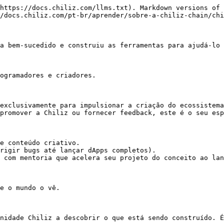
https://docs.chiliz.com/llms.txt). Markdown versions of 
/docs.chiliz.com/pt-br/aprender/sobre-a-chiliz-chain/chi
a bem-sucedido e construiu as ferramentas para ajudá-lo 
ogramadores e criadores.

exclusivamente para impulsionar a criação do ecossistema
promover a Chiliz ou fornecer feedback, este é o seu esp
e conteúdo criativo.

rigir bugs até lançar dApps completos).

 com mentoria que acelera seu projeto do conceito ao lan
e o mundo o vê.

nidade Chiliz a descobrir o que está sendo construído. É