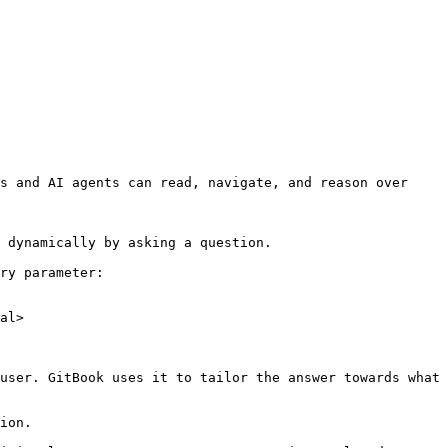
s and AI agents can read, navigate, and reason over 
 dynamically by asking a question.

ry parameter:

al>

user. GitBook uses it to tailor the answer towards what 
ion.
