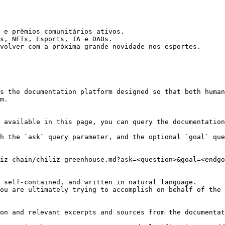
 e prêmios comunitários ativos.

s, NFTs, Esports, IA e DAOs.

volver com a próxima grande novidade nos esportes.

s the documentation platform designed so that both human
m.

 available in this page, you can query the documentation
h the `ask` query parameter, and the optional `goal` que
iz-chain/chiliz-greenhouse.md?ask=<question>&goal=<endgo
 self-contained, and written in natural language.

ou are ultimately trying to accomplish on behalf of the 
on and relevant excerpts and sources from the documentat