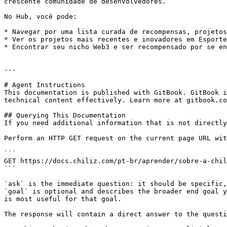
crescente comunidade de desenvolvedores.

No Hub, você pode:

* Navegar por uma lista curada de recompensas, projetos
* Ver os projetos mais recentes e inovadores em Esporte
* Encontrar seu nicho Web3 e ser recompensado por se en
---

# Agent Instructions

This documentation is published with GitBook. GitBook i
technical content effectively. Learn more at gitbook.co
## Querying This Documentation

If you need additional information that is not directly
Perform an HTTP GET request on the current page URL wit
```

GET https://docs.chiliz.com/pt-br/aprender/sobre-a-chil
```

`ask` is the immediate question: it should be specific,
`goal` is optional and describes the broader end goal y
is most useful for that goal.

The response will contain a direct answer to the questi