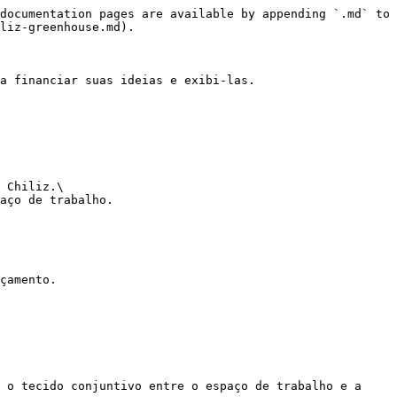
documentation pages are available by appending `.md` to 
liz-greenhouse.md).

a financiar suas ideias e exibi-las.

 Chiliz.\

aço de trabalho.

çamento.

 o tecido conjuntivo entre o espaço de trabalho e a 