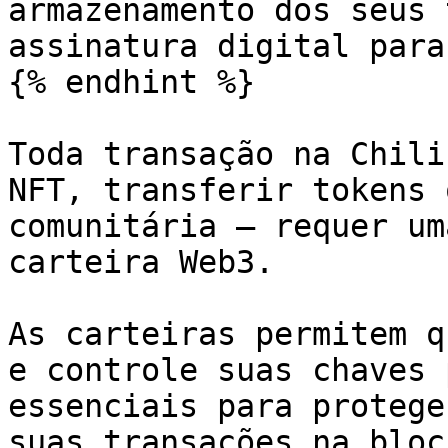
armazenamento dos seus 
assinatura digital para
{% endhint %}

Toda transação na Chili
NFT, transferir tokens 
comunitária — requer um
carteira Web3.

As carteiras permitem q
e controle suas chaves 
essenciais para protege
suas transações na bloc