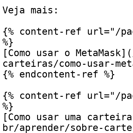
Veja mais:

{% content-ref url="/pa
%}

[Como usar o MetaMask](
carteiras/como-usar-met
{% endcontent-ref %}

{% content-ref url="/pa
%}

[Como usar uma carteira
br/aprender/sobre-carte