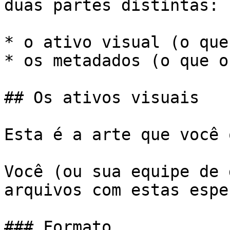
duas partes distintas:

* o ativo visual (o que
* os metadados (o que o
## Os ativos visuais

Esta é a arte que você 
Você (ou sua equipe de 
arquivos com estas espe
### Formato
