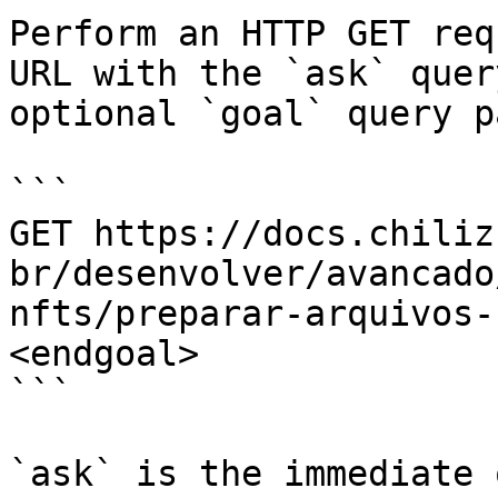
Perform an HTTP GET req
URL with the `ask` quer
optional `goal` query p
```

GET https://docs.chiliz
br/desenvolver/avancado
nfts/preparar-arquivos-
<endgoal>

```

`ask` is the immediate 