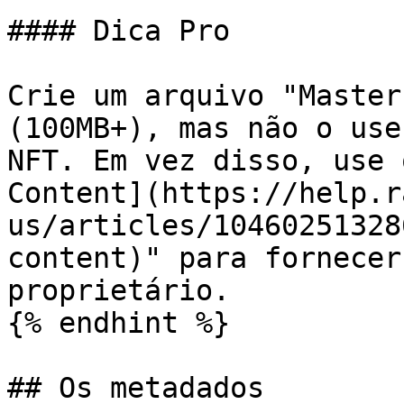
#### Dica Pro

Crie um arquivo "Master
(100MB+), mas não o use
NFT. Em vez disso, use 
Content](https://help.r
us/articles/10460251328
content)" para fornecer
proprietário.

{% endhint %}

## Os metadados
