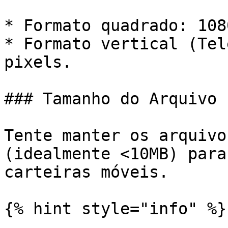
* Formato quadrado: 108
* Formato vertical (Tel
pixels.

### Tamanho do Arquivo

Tente manter os arquivo
(idealmente <10MB) para
carteiras móveis.

{% hint style="info" %}
