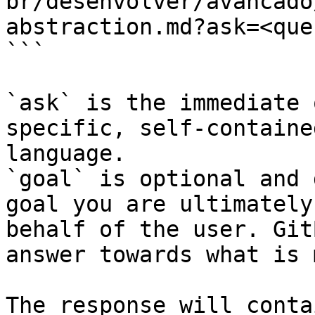
br/desenvolver/avancado
abstraction.md?ask=<que
```

`ask` is the immediate 
specific, self-containe
language.

`goal` is optional and 
goal you are ultimately
behalf of the user. Git
answer towards what is 
The response will conta