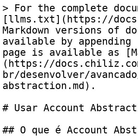
> For the complete docu
[llms.txt](https://docs
Markdown versions of do
available by appending 
page is available as [M
(https://docs.chiliz.co
br/desenvolver/avancado
abstraction.md).

# Usar Account Abstracti
## O que é Account Abst