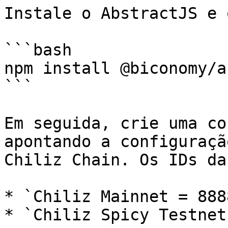
Instale o AbstractJS e 
```bash

npm install @biconomy/a
```

Em seguida, crie uma co
apontando a configuraçã
Chiliz Chain. Os IDs da
* `Chiliz Mainnet = 8888
* `Chiliz Spicy Testnet