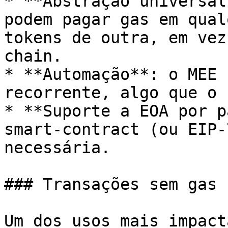
* **Abstração universal
podem pagar gas em qual
tokens de outra, em vez
chain.

* **Automação**: o MEE 
recorrente, algo que o 
* **Suporte a EOA por p
smart-contract (ou EIP-
necessária.

### Transações sem gas 
Um dos usos mais impact