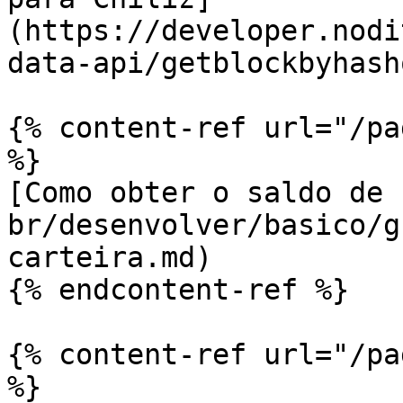
(https://developer.nodi
data-api/getblockbyhash
{% content-ref url="/pa
%}

[Como obter o saldo de 
br/desenvolver/basico/g
carteira.md)

{% endcontent-ref %}

{% content-ref url="/pa
%}
