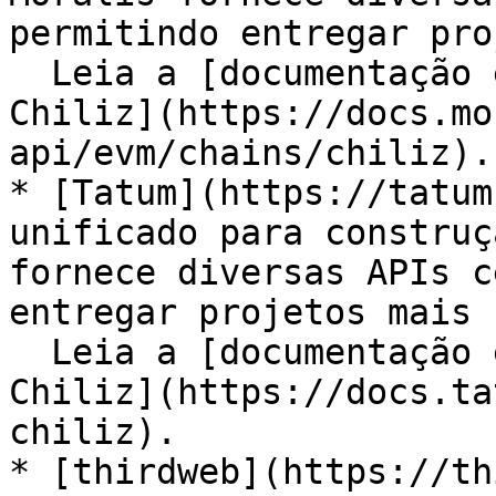
permitindo entregar pro
  Leia a [documentação específica da Moralis para 
Chiliz](https://docs.mo
api/evm/chains/chiliz).

* [Tatum](https://tatum
unificado para construç
fornece diversas APIs c
entregar projetos mais 
  Leia a [documentação específica da Tatum para 
Chiliz](https://docs.ta
chiliz).

* [thirdweb](https://th