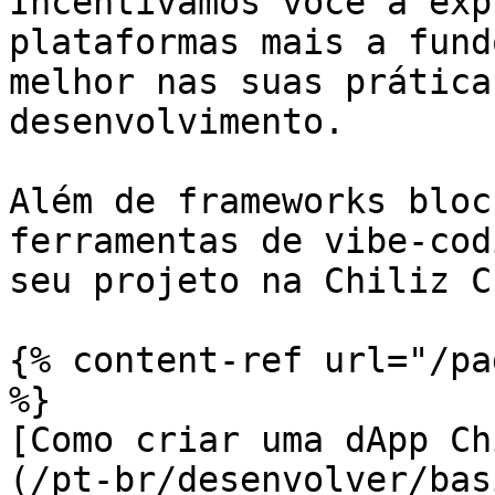
Incentivamos você a exp
plataformas mais a fund
melhor nas suas prática
desenvolvimento.

Além de frameworks bloc
ferramentas de vibe-cod
seu projeto na Chiliz C
{% content-ref url="/pa
%}

[Como criar uma dApp Ch
(/pt-br/desenvolver/bas