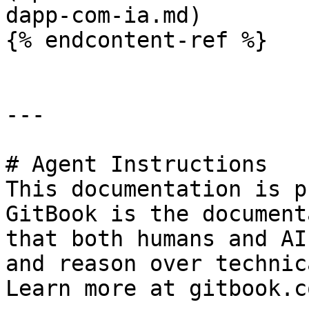
dapp-com-ia.md)

{% endcontent-ref %}

---

# Agent Instructions

This documentation is p
GitBook is the document
that both humans and AI
and reason over technic
Learn more at gitbook.co