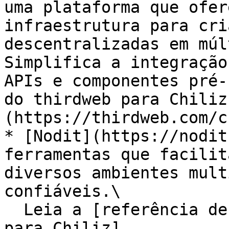
uma plataforma que ofer
infraestrutura para cri
descentralizadas em múl
Simplifica a integração
APIs e componentes pré-
do thirdweb para Chiliz
(https://thirdweb.com/c
* [Nodit](https://nodit
ferramentas que facilit
diversos ambientes mult
confiáveis.\

  Leia a [referência de API específica da Nodit 
para Chiliz]