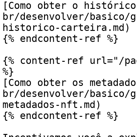
[Como obter o histórico
br/desenvolver/basico/g
historico-carteira.md)

{% endcontent-ref %}

{% content-ref url="/pa
%}

[Como obter os metadado
br/desenvolver/basico/g
metadados-nft.md)

{% endcontent-ref %}
