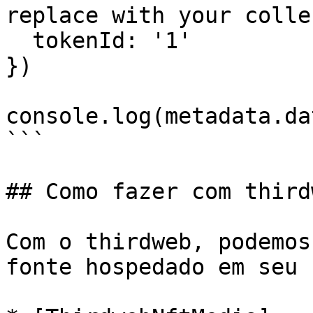
replace with your colle
  tokenId: '1'

})

console.log(metadata.dat
```

## Como fazer com thirdw
Com o thirdweb, podemos
fonte hospedado em seu 