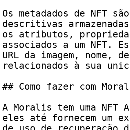
Os metadados de NFT são
descritivas armazenadas
os atributos, proprieda
associados a um NFT. Es
URL da imagem, nome, de
relacionados à sua unic
## Como fazer com Morali
A Moralis tem uma NFT A
eles até fornecem um ex
de uso de recuperação d