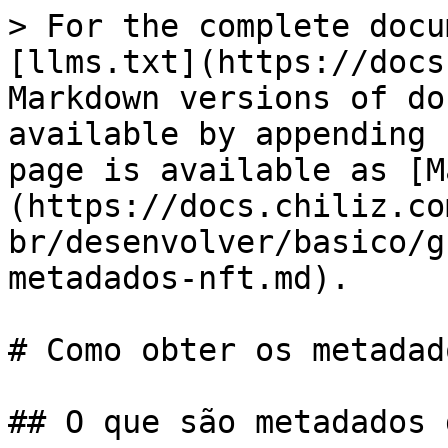
> For the complete docu
[llms.txt](https://docs
Markdown versions of do
available by appending 
page is available as [M
(https://docs.chiliz.co
br/desenvolver/basico/g
metadados-nft.md).

# Como obter os metadad
## O que são metadados 