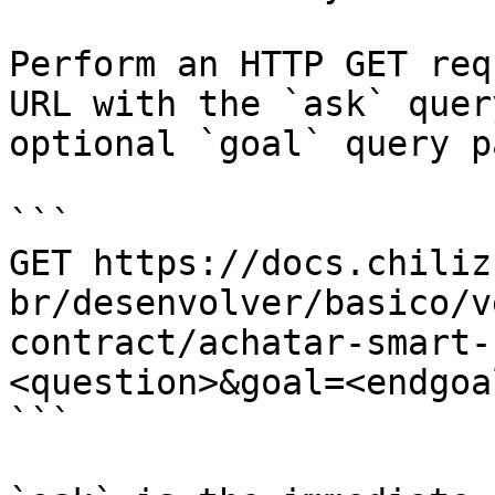
Perform an HTTP GET req
URL with the `ask` quer
optional `goal` query p
```

GET https://docs.chiliz
br/desenvolver/basico/v
contract/achatar-smart-
<question>&goal=<endgoal
```
