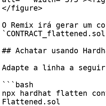
</figure>

O Remix irá gerar um co
`CONTRACT_flattened.sol
## Achatar usando Hardha
Adapte a linha a seguir
```bash

npx hardhat flatten con
Flattened.sol
