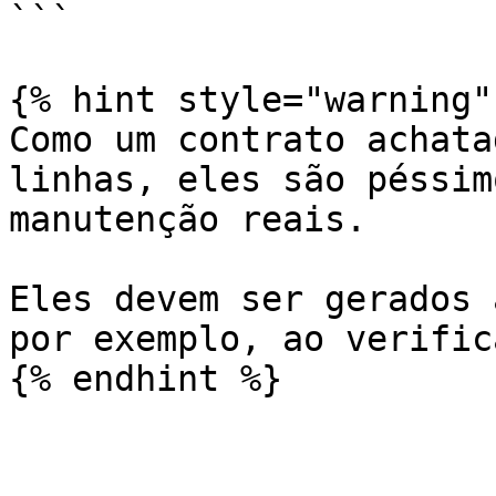
```

{% hint style="warning" 
Como um contrato achata
linhas, eles são péssim
manutenção reais.

Eles devem ser gerados 
por exemplo, ao verific
{% endhint %}
