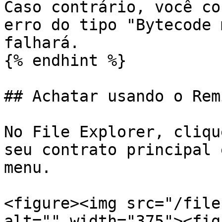
Caso contrário, você co
erro do tipo "Bytecode 
falhará.

{% endhint %}

## Achatar usando o Rem
No File Explorer, cliqu
seu contrato principal 
menu.

<figure><img src="/file
alt="" width="375"><fig