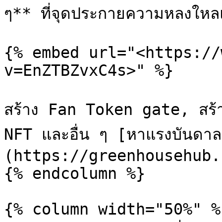
ๆ** ที่จุดประกายความหลงใหล
{% embed url="<https://
v=EnZTBZvxC4s>" %}

สร้าง Fan Token gate, สร
NFT และอื่น ๆ [หาแรงบันดา
(https://greenhousehub.
{% endcolumn %}

{% column width="50%" %}