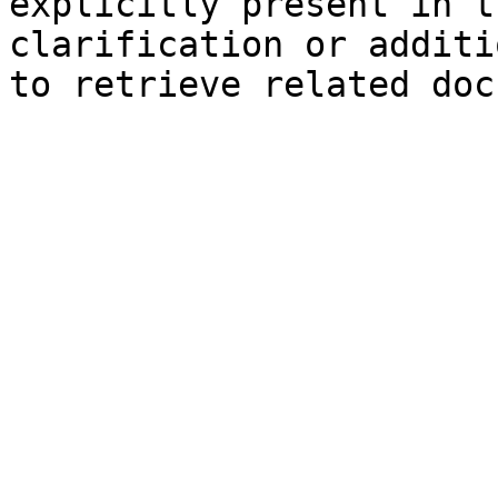
explicitly present in t
clarification or additi