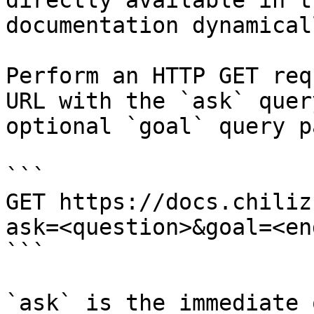
directly available in t
documentation dynamical
Perform an HTTP GET req
URL with the `ask` quer
optional `goal` query p
```

GET https://docs.chiliz
ask=<question>&goal=<en
```

`ask` is the immediate 