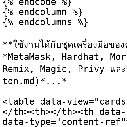
{% endcode %}

{% endcolumn %}

{% endcolumns %}

**ใช้งานได้กับชุดเครื่องมือของ
*MetaMask, Hardhat, Mor
Remix, Magic, Privy และ
ton.md)*...*

<table data-view="cards
</th><th></th><th data-
data-type="content-ref"