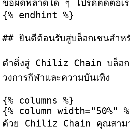
ข้อผิดพลาดใด ๆ โปรดติดต่อเราเ
{% endhint %}

## ยินดีต้อนรับสู่บล็อกเชนสำห
ดำดิ่งสู่ Chiliz Chain บล็อกเชน
วงการกีฬาและความบันเทิง

{% columns %}

{% column width="50%" %}
ด้วย Chiliz Chain คุณสามา