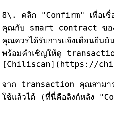
8\. คลิก "Confirm" เพื่อเชื
คุณกับ smart contract ขอ
คุณควรได้รับการแจ้งเตือนยืนยั
พร้อมคำเชิญให้ดู transact
[Chiliscan](https://chi
จาก transaction คุณสามารถ
ใช้แล้วได้ (ที่นี่คือลิงก์หลัง 