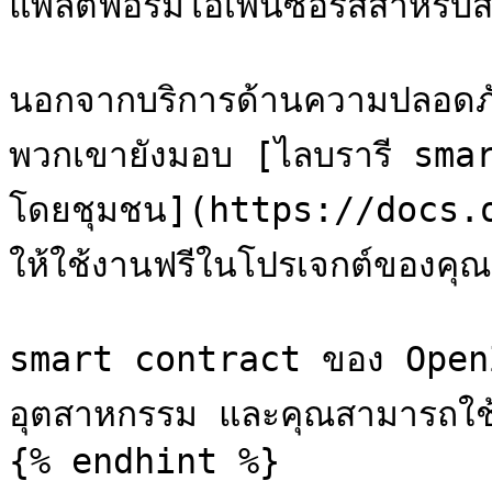
แพลตฟอร์มโอเพนซอร์สสำหรับสร
นอกจากบริการด้านความปลอดภ
พวกเขายังมอบ [ไลบรารี sma
โดยชุมชน](https://docs.
ให้ใช้งานฟรีในโปรเจกต์ของคุณ

smart contract ของ OpenZ
อุตสาหกรรม และคุณสามารถใช้ง
{% endhint %}
