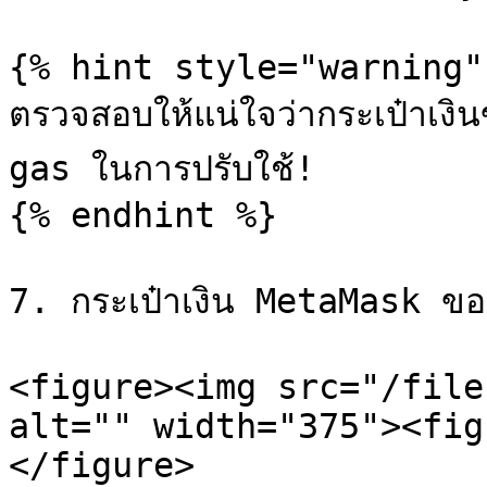
{% hint style="warning" 
ตรวจสอบให้แน่ใจว่ากระเป๋าเงิ
gas ในการปรับใช้!

{% endhint %}

7. กระเป๋าเงิน MetaMask ของค
<figure><img src="/file
alt="" width="375"><fig
</figure>
