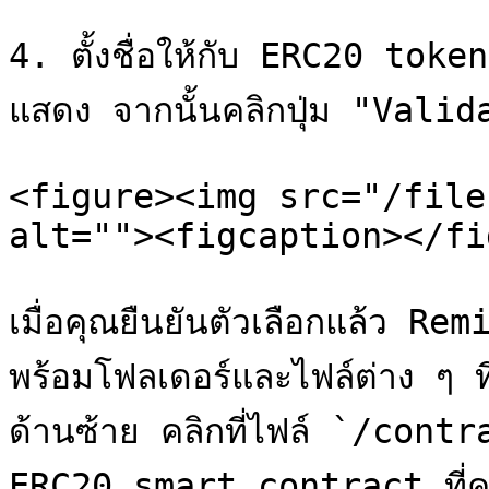
4. ตั้งชื่อให้กับ ERC20 toke
แสดง จากนั้นคลิกปุ่ม "Vali
<figure><img src="/file
alt=""><figcaption></fi
เมื่อคุณยืนยันตัวเลือกแล้ว
พร้อมโฟลเดอร์และไฟล์ต่าง ๆ
ด้านซ้าย คลิกที่ไฟล์ `/contr
ERC20 smart contract ที่คุณ