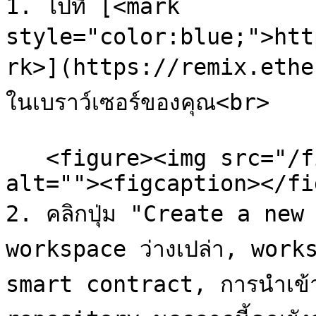
1. ไปที่ [<mark 
style="color:blue;">htt
rk>](https://remix.ether
ในเบราว์เซอร์ของคุณ<br>

   <figure><img src="/files/5mgzlADU7M1muHmCIA8C" 
alt=""><figcaption></fi
2. คลิกปุ่ม "Create a new W
workspace ว่างเปล่า, workspa
smart contract, การนำเข้า