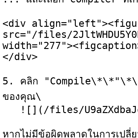
<div align="left"><figu
src="/files/2JltWHDU5Y0
width="277"><figcaption
</div>

5. คลิก "Compile\*\*"\*\*
ของคุณ\

   ![](/files/U9aZXdbaJdrTQ4CAlitp)

หากไม่มีข้อผิดพลาดในการเปล