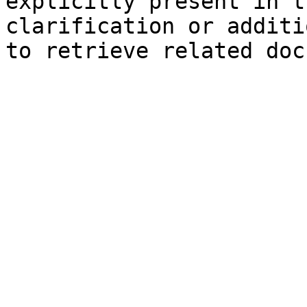
explicitly present in t
clarification or additi