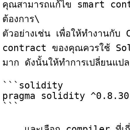
คุณสามารถแก้ไข smart con
ต้องการ\

ตัวอย่างเช่น เพื่อให้ทำงานก
contract ของคุณควรใช้ Sol
มาก ดังนั้นให้ทำการเปลี่ยนแปลงน
```solidity

pragma solidity ^0.8.30;
```

... และเลือก compiler ที่เกี่