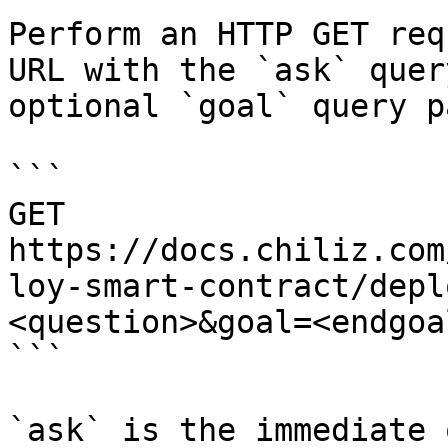
Perform an HTTP GET req
URL with the `ask` quer
optional `goal` query p
```

GET 
https://docs.chiliz.com
loy-smart-contract/depl
<question>&goal=<endgoal
```

`ask` is the immediate 