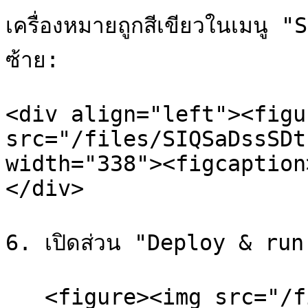
เครื่องหมายถูกสีเขียวในเมน
ซ้าย:

<div align="left"><figu
src="/files/SIQSaDssSDt
width="338"><figcaption
</div>

6. เปิดส่วน "Deploy & ru
   <figure><img src="/files/aWVrHWvZn6WkjX5jllau" 