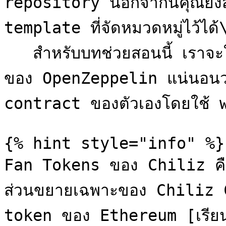
repository นอกจากนี้คุณยัง
template ที่จัดหมวดหมู่ไว้ได้\
   สำหรับบทช่วยสอนนี้ เราจะใช้ workspace template ERC20 
ของ OpenZeppelin แน่นอนว่
contract ของตัวเองโดยใช้ wo
{% hint style="info" %}

Fan Tokens ของ Chiliz คือ
ส่วนขยายเฉพาะของ Chiliz 
token ของ Ethereum [เรียนรู้เพ