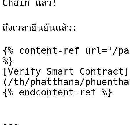
Chain แล้ว!

ถึงเวลายืนยันแล้ว:

{% content-ref url="/pa
%}

[Verify Smart Contract]
(/th/phatthana/phuentha
{% endcontent-ref %}

---
