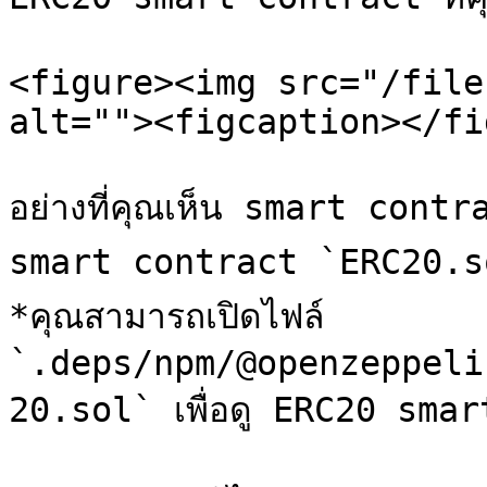
<figure><img src="/file
alt=""><figcaption></fi
อย่างที่คุณเห็น smart contr
smart contract `ERC20.s
*คุณสามารถเปิดไฟล์ 
`.deps/npm/@openzeppeli
20.sol` เพื่อดู ERC20 smar