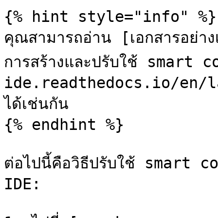
{% hint style="info" %}

คุณสามารถอ่าน [เอกสารอย่า
การสร้างและปรับใช้ smart
ide.readthedocs.io/en/l
ได้เช่นกัน

{% endhint %}

ต่อไปนี้คือวิธีปรับใช้ smar
IDE:
