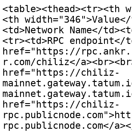
<table><thead><tr><th w
<th width="346">Value</
<td>Network Name</td><t
<tr><td>RPC endpoint</t
href="https://rpc.ankr.
r.com/chiliz</a><br><br
href="https://chiliz-
mainnet.gateway.tatum.i
mainnet.gateway.tatum.i
href="https://chiliz-
rpc.publicnode.com">htt
rpc.publicnode.com</a><