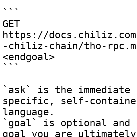
```

GET 
https://docs.chiliz.com
-chiliz-chain/tho-rpc.m
<endgoal>

```

`ask` is the immediate 
specific, self-containe
language.

`goal` is optional and 
goal you are ultimately