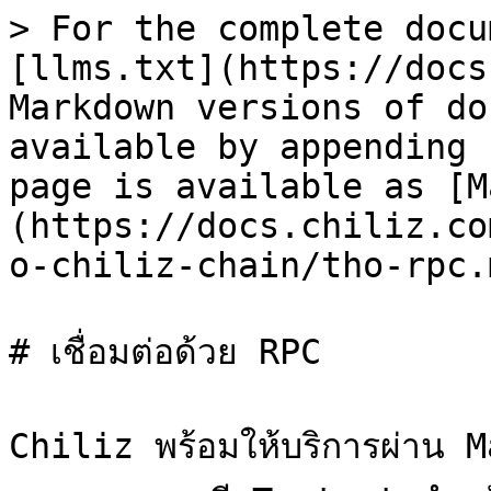
> For the complete docu
[llms.txt](https://docs
Markdown versions of do
available by appending 
page is available as [M
(https://docs.chiliz.co
o-chiliz-chain/tho-rpc.m
# เชื่อมต่อด้วย RPC

Chiliz พร้อมให้บริการผ่าน Ma