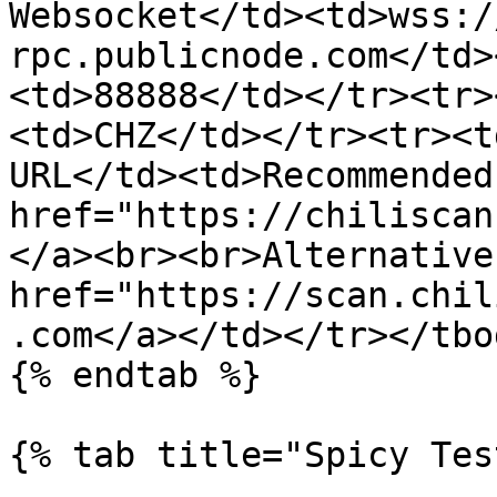
Websocket</td><td>wss:/
rpc.publicnode.com</td>
<td>88888</td></tr><tr>
<td>CHZ</td></tr><tr><t
URL</td><td>Recommended
href="https://chiliscan
</a><br><br>Alternative
href="https://scan.chil
.com</a></td></tr></tbo
{% endtab %}

{% tab title="Spicy Tes