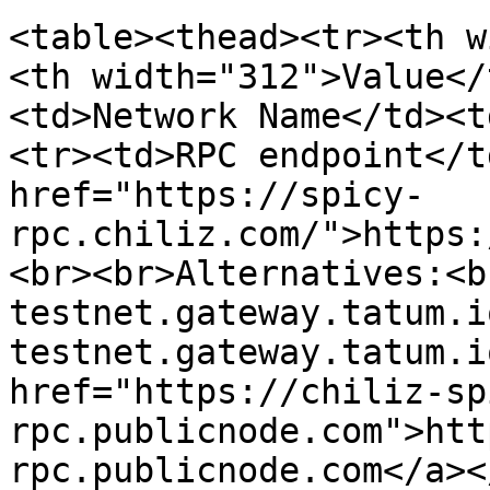
<table><thead><tr><th w
<th width="312">Value</
<td>Network Name</td><t
<tr><td>RPC endpoint</t
href="https://spicy-
rpc.chiliz.com/">https:
<br><br>Alternatives:<b
testnet.gateway.tatum.i
testnet.gateway.tatum.i
href="https://chiliz-sp
rpc.publicnode.com">htt
rpc.publicnode.com</a><