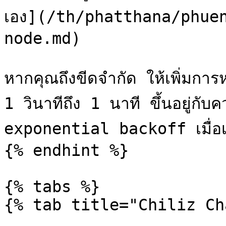
เอง](/th/phatthana/phue
node.md)

หากคุณถึงขีดจำกัด ให้เพิ่มการห
1 วินาทีถึง 1 นาที ขึ้นอยู่กั
exponential backoff เมื่อเกิ
{% endhint %}

{% tabs %}

{% tab title="Chiliz Ch