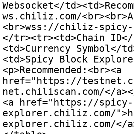
Websocket</td><td>Recom
ws.chiliz.com/<br><br>A
<br>wss://chiliz-spicy-
</tr><tr><td>Chain ID</
<td>Currency Symbol</td
<td>Spicy Block Explore
<p>Recommended:<br><a 
href="https://testnet.c
net.chiliscan.com/</a><
<a href="https://spicy-
explorer.chiliz.com/">h
explorer.chiliz.com/</a