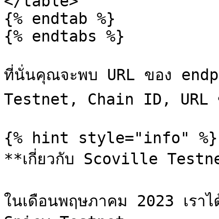
</table>

{% endtab %}

{% endtabs %}

ที่นั่นคุณจะพบ URL ของ end
Testnet, Chain ID, URL ข
{% hint style="info" %}

**เกี่ยวกับ Scoville Testne
ในเดือนพฤษภาคม 2023 เราได