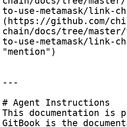
chain/docs/tree/master/
to-use-metamask/link-ch
(https://github.com/chi
chain/docs/tree/master/
to-use-metamask/link-ch
"mention")

---

# Agent Instructions

This documentation is p
GitBook is the document