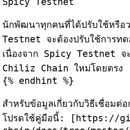
Spicy Testnet

นักพัฒนาทุกคนที่ได้ปรับใช้หร
Testnet จะต้องปรับใช้การ
เนื่องจาก Spicy Testnet จะได้
Chiliz Chain ใหม่โดยตรง

{% endhint %}

สำหรับข้อมูลเกี่ยวกับวิธีเชื่อ
โปรดใช้คู่มือนี้: [https:/