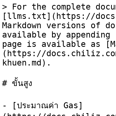
> For the complete docu
[llms.txt](https://docs
Markdown versions of do
available by appending 
page is available as [M
(https://docs.chiliz.co
khuen.md).

# ขั้นสูง

- [ประมาณค่า Gas]