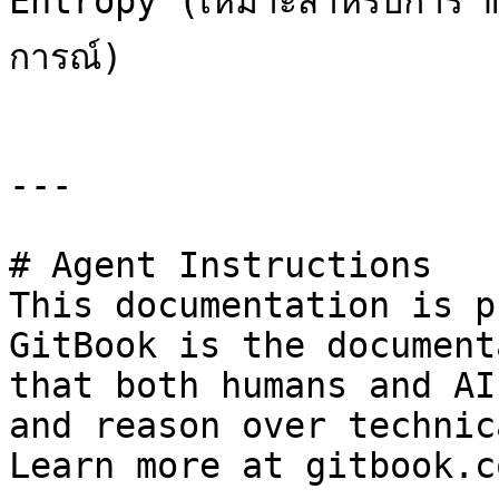
Entropy (เหมาะสำหรับการ
การณ์)

---

# Agent Instructions

This documentation is p
GitBook is the document
that both humans and AI
and reason over technic
Learn more at gitbook.co