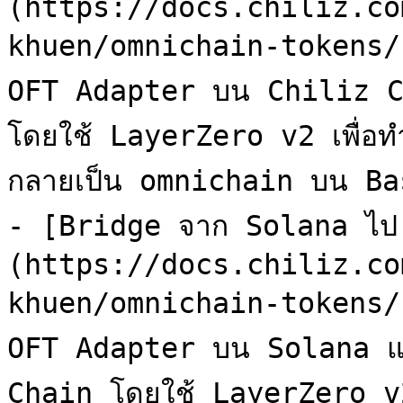
(https://docs.chiliz.co
khuen/omnichain-tokens/c
OFT Adapter บน Chiliz C
โดยใช้ LayerZero v2 เพื่อ
กลายเป็น omnichain บน Bas
- [Bridge จาก Solana ไป
(https://docs.chiliz.co
khuen/omnichain-tokens/s
OFT Adapter บน Solana แ
Chain โดยใช้ LayerZero v2