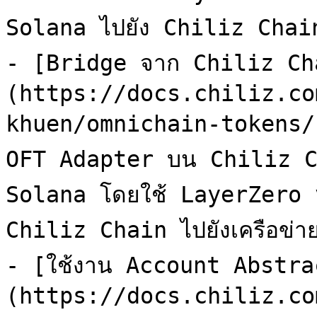
Solana ไปยัง Chiliz Chain
- [Bridge จาก Chiliz Ch
(https://docs.chiliz.co
khuen/omnichain-tokens/c
OFT Adapter บน Chiliz C
Solana โดยใช้ LayerZero v
Chiliz Chain ไปยังเครือข่า
- [ใช้งาน Account Abstra
(https://docs.chiliz.co