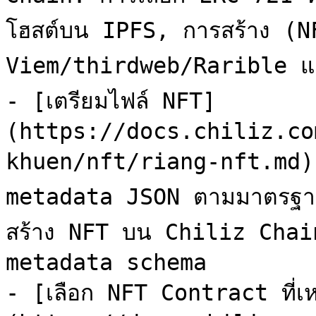
โฮสต์บน IPFS, การสร้าง (NF
Viem/thirdweb/Rarible แล
- [เตรียมไฟล์ NFT]
(https://docs.chiliz.co
khuen/nft/riang-nft.md): 
metadata JSON ตามมาตรฐา
สร้าง NFT บน Chiliz Chai
metadata schema

- [เลือก NFT Contract ที่