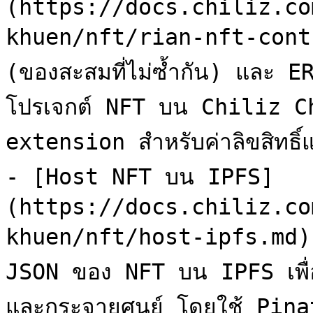
(https://docs.chiliz.co
khuen/nft/rian-nft-contr
(ของสะสมที่ไม่ซ้ำกัน) และ 
โปรเจกต์ NFT บน Chiliz Chai
extension สำหรับค่าลิขสิทธิ
- [Host NFT บน IPFS]
(https://docs.chiliz.co
khuen/nft/host-ipfs.md): 
JSON ของ NFT บน IPFS เพื่
และกระจายศูนย์ โดยใช้ Pinata