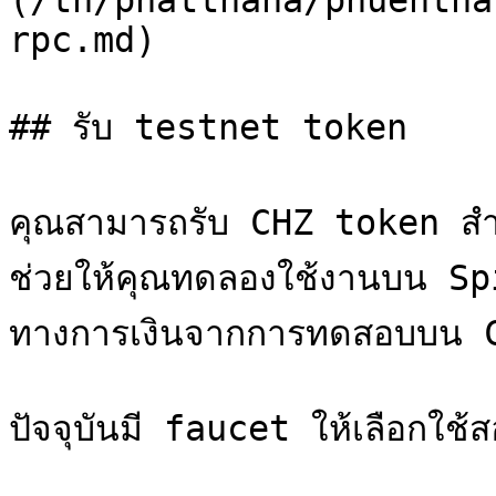
(/th/phatthana/phuentha
rpc.md)

## รับ testnet token

คุณสามารถรับ CHZ token สำห
ช่วยให้คุณทดลองใช้งานบน Sp
ทางการเงินจากการทดสอบบน 
ปัจจุบันมี faucet ให้เลือกใช้ส