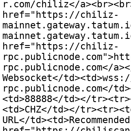
r.com/chiliz</a><br><br
href="https://chiliz-
mainnet.gateway.tatum.i
mainnet.gateway.tatum.i
href="https://chiliz-
rpc.publicnode.com">htt
rpc.publicnode.com</a><
Websocket</td><td>wss:/
rpc.publicnode.com</td>
<td>88888</td></tr><tr>
<td>CHZ</td></tr><tr><t
URL</td><td>Recommended
href="https://chiliscan