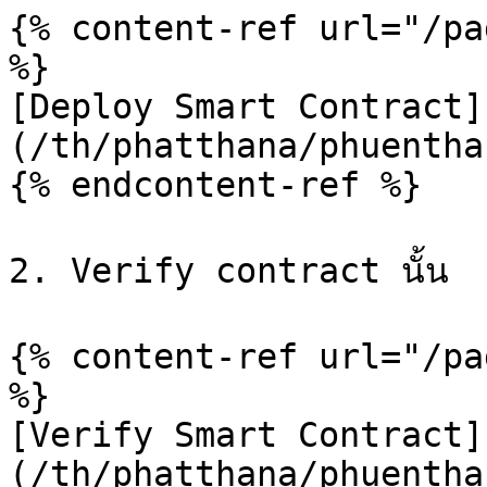
{% content-ref url="/pa
%}

[Deploy Smart Contract]
(/th/phatthana/phuentha
{% endcontent-ref %}

2. Verify contract นั้น

{% content-ref url="/pa
%}

[Verify Smart Contract]
(/th/phatthana/phuentha