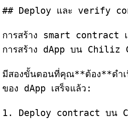
## Deploy และ verify con
การสร้าง smart contract เป็
การสร้าง dApp บน Chiliz C
มีสองขั้นตอนที่คุณ**ต้อง**ดำ
ของ dApp เสร็จแล้ว:

1. Deploy contract บน C