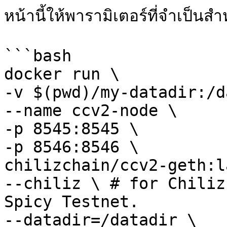
หน้านี้ให้พารามิเตอร์ที่จำเป็
```bash

docker run \

-v $(pwd)/my-datadir:/d
--name ccv2-node \

-p 8545:8545 \

-p 8546:8546 \

chilizchain/ccv2-geth:l
--chiliz \ # for Chiliz
Spicy Testnet.

--datadir=/datadir \
