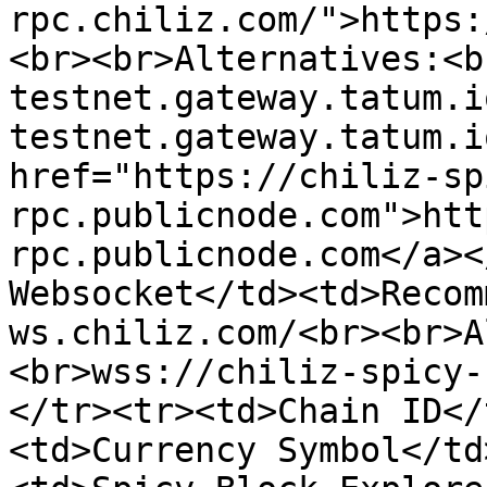
rpc.chiliz.com/">https:
<br><br>Alternatives:<b
testnet.gateway.tatum.i
testnet.gateway.tatum.i
href="https://chiliz-sp
rpc.publicnode.com">htt
rpc.publicnode.com</a><
Websocket</td><td>Recom
ws.chiliz.com/<br><br>A
<br>wss://chiliz-spicy-
</tr><tr><td>Chain ID</
<td>Currency Symbol</td