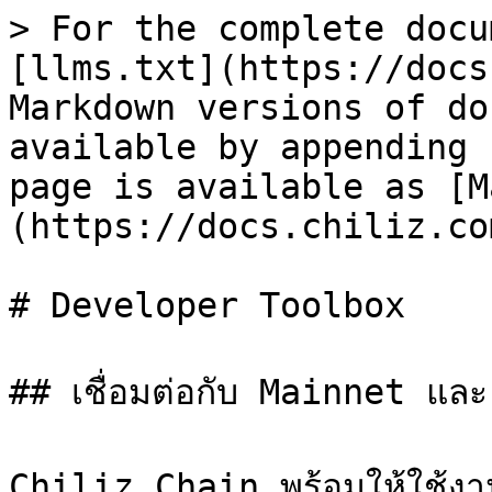
> For the complete docu
[llms.txt](https://docs
Markdown versions of do
available by appending 
page is available as [M
(https://docs.chiliz.co
# Developer Toolbox

## เชื่อมต่อกับ Mainnet แล
Chiliz Chain พร้อมให้ใช้งาน