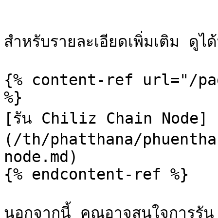
```

สำหรับรายละเอียดเพิ่มเติม ดูได้ท
{% content-ref url="/pa
%}

[รัน Chiliz Chain Node]
(/th/phatthana/phuentha
node.md)

{% endcontent-ref %}

นอกจากนี้ คุณอาจสนใจการรั