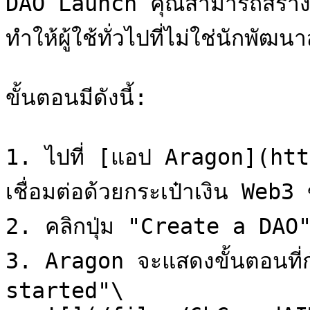
DAO Launch คุณสามารถสร้าง D
ทำให้ผู้ใช้ทั่วไปที่ไม่ใช่นักพัฒน
ขั้นตอนมีดังนี้:

1. ไปที่ [แอป Aragon](ht
เชื่อมต่อด้วยกระเป๋าเงิน Web3
2. คลิกปุ่ม "Create a DAO"
3. Aragon จะแสดงขั้นตอนที่ก
started"\
