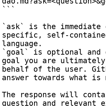
dao.md?ask=<question>&g
```

`ask` is the immediate 
specific, self-containe
language.

`goal` is optional and 
goal you are ultimately
behalf of the user. Git
answer towards what is 
The response will conta
question and relevant e