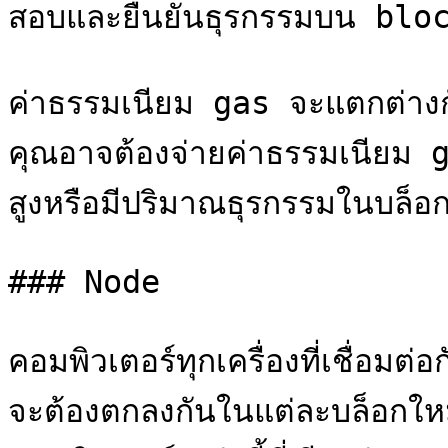
สอบและยืนยันธุรกรรมบน bloc
ค่าธรรมเนียม gas จะแตกต่างกั
คุณอาจต้องจ่ายค่าธรรมเนียม g
สูงหรือมีปริมาณธุรกรรมในบล็อกส
### Node

คอมพิวเตอร์ทุกเครื่องที่เชื่อม
จะต้องตกลงกันในแต่ละบล็อกใหม่ท