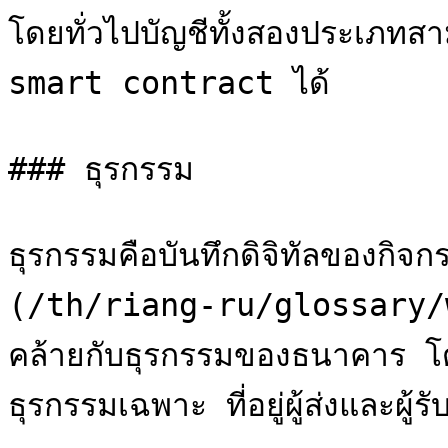
โดยทั่วไปบัญชีทั้งสองประเภทส
smart contract ได้

### ธุรกรรม

ธุรกรรมคือบันทึกดิจิทัลของกิจ
(/th/riang-ru/glossary/wal
คล้ายกับธุรกรรมของธนาคาร โด
ธุรกรรมเฉพาะ ที่อยู่ผู้ส่งและผู