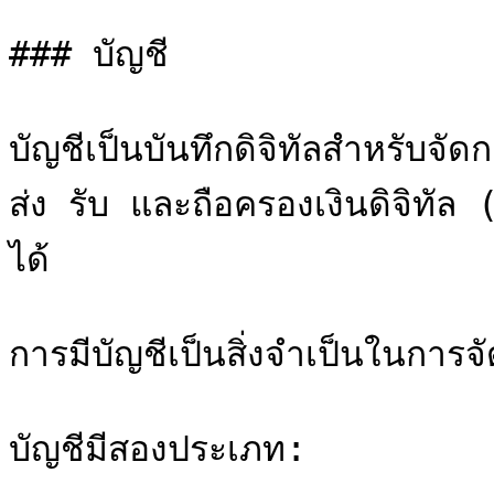
### บัญชี

บัญชีเป็นบันทึกดิจิทัลสำหรับจัดก
ส่ง รับ และถือครองเงินดิจิทั
ได้

การมีบัญชีเป็นสิ่งจำเป็นในการจัด
บัญชีมีสองประเภท:
