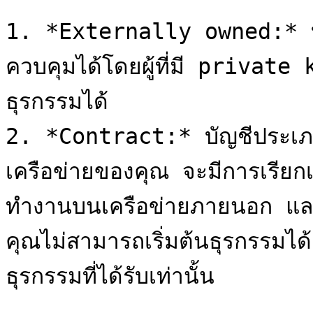
1. *Externally owned:* บั
ควบคุมได้โดยผู้ที่มี private k
ธุรกรรมได้

2. *Contract:* บัญชีประเภทน
เครือข่ายของคุณ จะมีการเรียกเ
ทำงานบนเครือข่ายภายนอก และมี
คุณไม่สามารถเริ่มต้นธุรกรรมไ
ธุรกรรมที่ได้รับเท่านั้น
