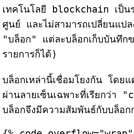
เทคโนโลยี blockchain เป็นร
ศูนย์ และไม่สามารถเปลี่ยนแปลงไ
"บล็อก" แต่ละบล็อกเก็บบันทึก
รายการก็ได้)

บล็อกเหล่านี้เชื่อมโยงกัน โดยแต
ผ่านลายเซ็นเฉพาะที่เรียกว่า 
บล็อกจึงมีความสัมพันธ์กับบล็อก
{% code overflow="wrap" 