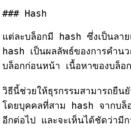
### Hash

แต่ละบล็อกมี hash ซึ่งเป็นลายเ
hash เป็นผลลัพธ์ของการคำนวณ
บล็อกก่อนหน้า เนื้อหาของบล็อ
วิธีนี้ช่วยให้ธุรกรรมสามารถยื
โดยบุคคลที่สาม hash จากบล็อ
อีกต่อไป และจะเห็นได้ชัดว่ามีก