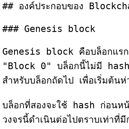
## องค์ประกอบของ Blockcha
### Genesis block

Genesis block คือบล็อกแรกใน 
"Block 0" บล็อกนี้ไม่มี has
สำหรับบล็อกถัดไป เพื่อเริ่มต้นห
บล็อกที่สองจะใช้ hash ก่อนหน
วงจรนี้ดำเนินต่อไปตราบเท่าที่มีก