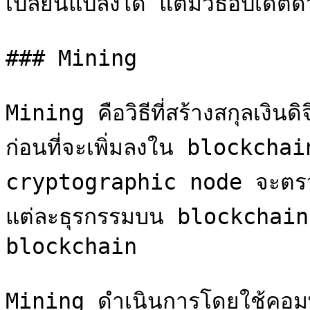
เปลี่ยนแปลงได้ แต่มีวิธีอัปเดตด
### Mining

Mining คือวิธีที่สร้างสกุลเงินดิจ
ก่อนที่จะเพิ่มลงใน blockcha
cryptographic node จะตรว
แต่ละธุรกรรมบน blockchain ซ
blockchain

Mining ดำเนินการโดยใช้คอมพิวเ