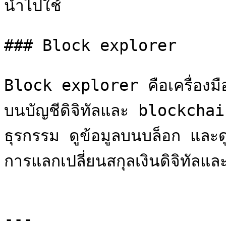
นำไปใช้

### Block explorer

Block explorer คือเครื่องมื
บนบัญชีดิจิทัลและ blockcha
ธุรกรรม ดูข้อมูลบนบล็อก และด
การแลกเปลี่ยนสกุลเงินดิจิทัลแ
---
