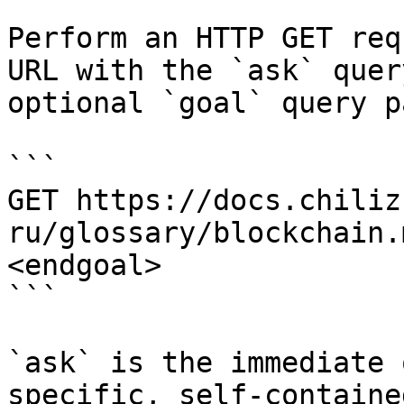
Perform an HTTP GET req
URL with the `ask` quer
optional `goal` query p
```

GET https://docs.chiliz
ru/glossary/blockchain.
<endgoal>

```

`ask` is the immediate 
specific, self-containe