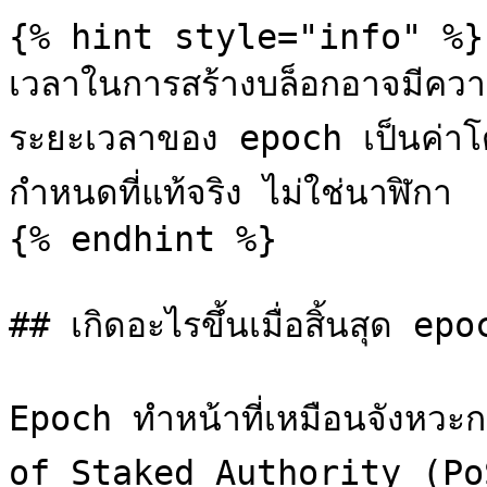
{% hint style="info" %}

เวลาในการสร้างบล็อกอาจมีความแ
ระยะเวลาของ epoch เป็นค่า
กำหนดที่แท้จริง ไม่ใช่นาฬิกา

{% endhint %}

## เกิดอะไรขึ้นเมื่อสิ้นสุด epo
Epoch ทำหน้าที่เหมือนจังหวะ
of Staked Authority (Po