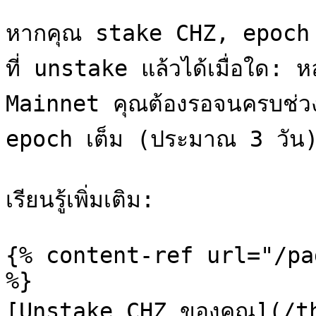
หากคุณ stake CHZ, epoch จ
ที่ unstake แล้วได้เมื่อใด:
Mainnet คุณต้องรอจนครบช่วงท
epoch เต็ม (ประมาณ 3 วัน) ก่
เรียนรู้เพิ่มเติม:

{% content-ref url="/pa
%}

[Unstake CHZ ของคุณ](/t