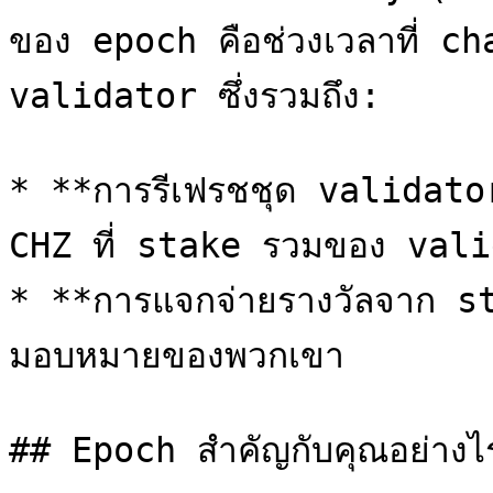
ของ epoch คือช่วงเวลาที่ chai
validator ซึ่งรวมถึง:

* **การรีเฟรชชุด validator 
CHZ ที่ stake รวมของ vali
* **การแจกจ่ายรางวัลจาก st
มอบหมายของพวกเขา

## Epoch สำคัญกับคุณอย่างไร