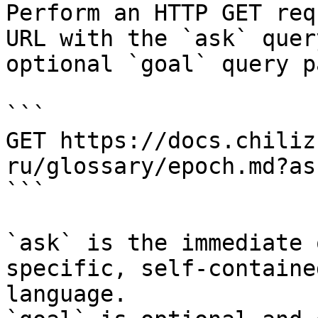
Perform an HTTP GET req
URL with the `ask` quer
optional `goal` query p
```

GET https://docs.chiliz
ru/glossary/epoch.md?as
```

`ask` is the immediate 
specific, self-containe
language.
