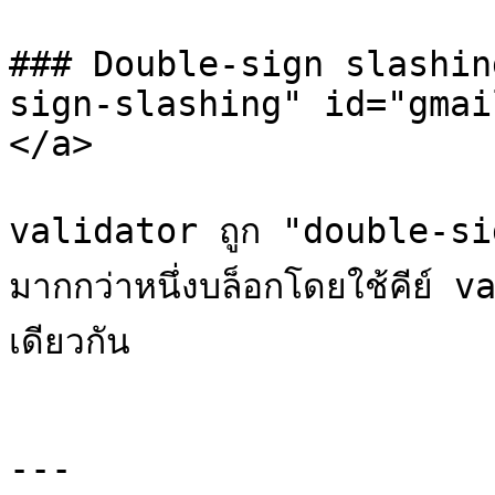
### Double-sign slashin
sign-slashing" id="gmai
</a>

validator ถูก "double-sign
มากกว่าหนึ่งบล็อกโดยใช้คีย์
เดียวกัน

---
