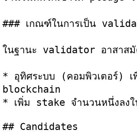
### เกณฑ์ในการเป็น valida
ในฐานะ validator อาสาสมัค
* อุทิศระบบ (คอมพิวเตอร์) เพ
blockchain

* เพิ่ม stake จำนวนหนึ่งลงในก
## Candidates
