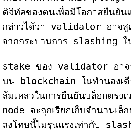
ดิจิทัลของตนเพื่อมีโอกาสยืนย
กล่าวได้ว่า validator อาจสู
จากกระบวนการ slashing ใน
stake ของ validator อาจถูก 
บน blockchain ในทำนองเดี
ล้มเหลวในการยืนยันบล็อกตรงเว
node จะถูกเรียกเก็บจำนวนเล็
ลงโทษนี้ไม่รุนแรงเท่ากับ slas