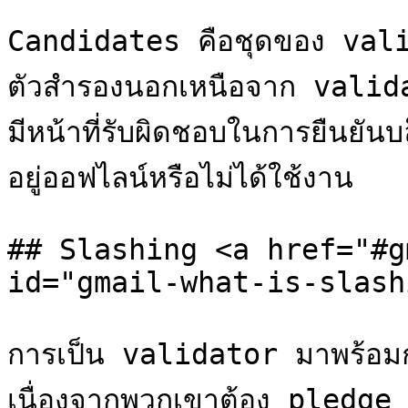
Candidates คือชุดของ validat
ตัวสำรองนอกเหนือจาก validat
มีหน้าที่รับผิดชอบในการยืนยัน
อยู่ออฟไลน์หรือไม่ได้ใช้งาน

## Slashing <a href="#g
id="gmail-what-is-slash
การเป็น validator มาพร้อมกับ
เนื่องจากพวกเขาต้อง pledge หร