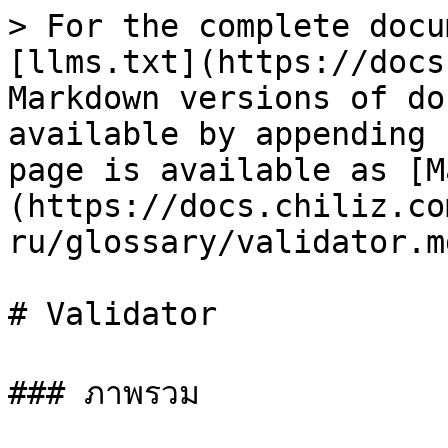
> For the complete docu
[llms.txt](https://docs
Markdown versions of do
available by appending 
page is available as [M
(https://docs.chiliz.co
ru/glossary/validator.md
# Validator

### ภาพรวม
