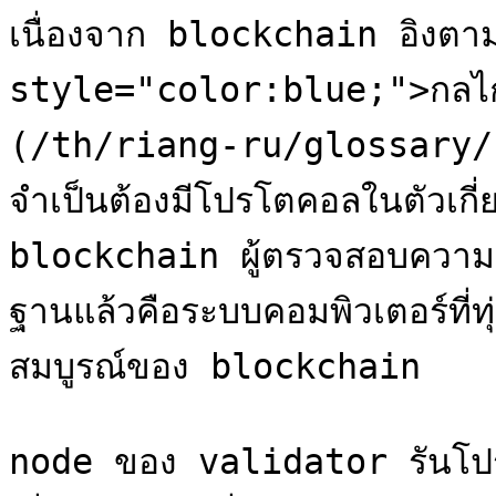
เนื่องจาก blockchain อิงตา
style="color:blue;">กลไ
(/th/riang-ru/glossary/
จำเป็นต้องมีโปรโตคอลในตัวเกี่ยว
blockchain ผู้ตรวจสอบความ
ฐานแล้วคือระบบคอมพิวเตอร์ที่
สมบูรณ์ของ blockchain

node ของ validator รันโปรแ