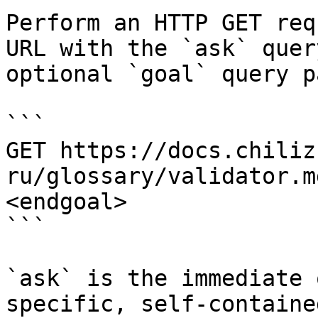
Perform an HTTP GET req
URL with the `ask` quer
optional `goal` query p
```

GET https://docs.chiliz
ru/glossary/validator.m
<endgoal>

```

`ask` is the immediate 
specific, self-containe