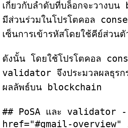
เกี่ยวกับลำดับที่บล็อกจะวาง
มีส่วนร่วมในโปรโตคอล consen
เซ็นการเข้ารหัสโดยใช้คีย์ส่วนต
ดังนั้น โดยใช้โปรโตคอล co
validator จึงประมวลผลธุรก
ผลลัพธ์บน blockchain

## PoSA และ validator - ภ
href="#gmail-overview" 