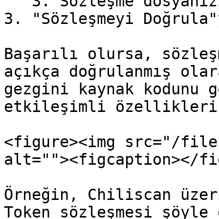
   3. Sözleşme dosyanızı yükleyin.

3. "Sözleşmeyi Doğrula"
Başarılı olursa, sözleş
açıkça doğrulanmış olar
gezgini kaynak kodunu g
etkileşimli özellikleri
<figure><img src="/file
alt=""><figcaption></fi
Örneğin, Chiliscan üzer
Token sözleşmesi şöyle 