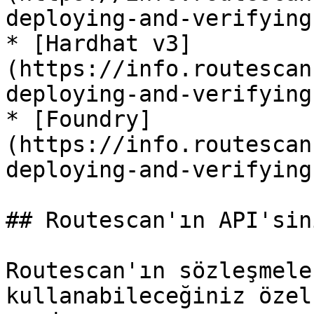
deploying-and-verifying
* [Hardhat v3]
(https://info.routescan
deploying-and-verifying
* [Foundry]
(https://info.routescan
deploying-and-verifying
## Routescan'ın API'sin
Routescan'ın sözleşmele
kullanabileceğiniz özel