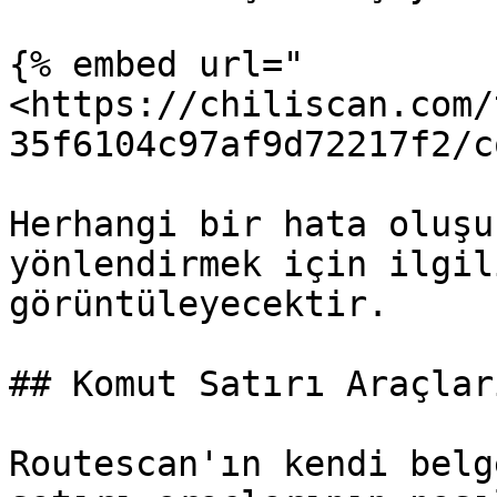
{% embed url="
<https://chiliscan.com/
35f6104c97af9d72217f2/c
Herhangi bir hata oluşu
yönlendirmek için ilgil
görüntüleyecektir.

## Komut Satırı Araçlar
Routescan'ın kendi belg