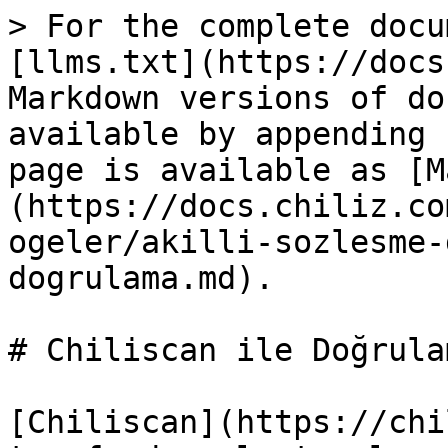
> For the complete docu
[llms.txt](https://docs
Markdown versions of do
available by appending 
page is available as [M
(https://docs.chiliz.co
ogeler/akilli-sozlesme-
dogrulama.md).

# Chiliscan ile Doğrulam
[Chiliscan](https://chi