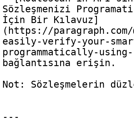
Sözleşmenizi Programati
İçin Bir Kılavuz]
(https://paragraph.com/
easily-verify-your-smar
programmatically-using-
bağlantısına erişin.

Not: Sözleşmelerin düzl
---
