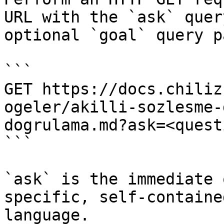
URL with the `ask` quer
optional `goal` query p
```

GET https://docs.chiliz
ogeler/akilli-sozlesme-
dogrulama.md?ask=<quest
```

`ask` is the immediate 
specific, self-containe
language.
