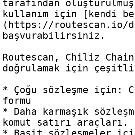
tarafından oluşturulmuş
kullanım için [kendi be
(https://routescan.io/d
başvurabilirsiniz.

Routescan, Chiliz Chain
doğrulamak için çeşitli
* Çoğu sözleşme için: C
formu

* Daha karmaşık sözleşm
komut satırı araçları.

* Basit sözleşmeler içi