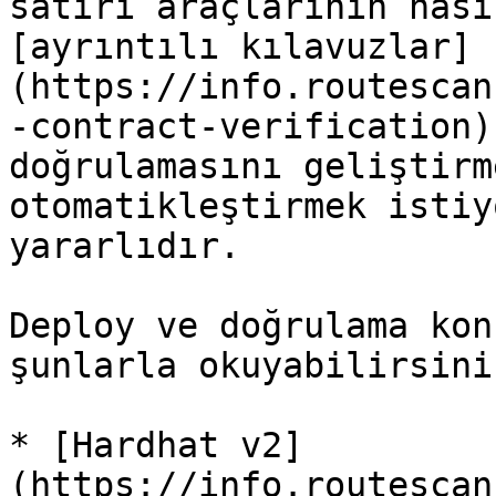
satırı araçlarının nası
[ayrıntılı kılavuzlar]
(https://info.routescan
-contract-verification)
doğrulamasını geliştirm
otomatikleştirmek istiy
yararlıdır.

Deploy ve doğrulama kon
şunlarla okuyabilirsiniz
* [Hardhat v2]
(https://info.routescan