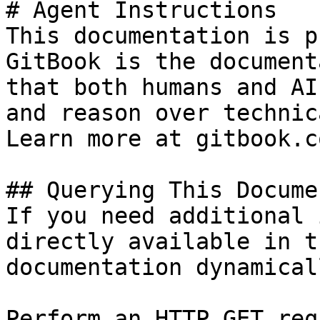
# Agent Instructions

This documentation is p
GitBook is the document
that both humans and AI
and reason over technic
Learn more at gitbook.co
## Querying This Docume
If you need additional 
directly available in t
documentation dynamical
Perform an HTTP GET req