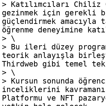
> Katılımcıları Chiliz 
gezinmek için gerekli b
güçlendirmek amacıyla t
öğrenme deneyimine katı
> \

> Bu ileri düzey progra
teorik anlayışla birleş
Thirdweb gibi temel tek
> \

> Kursun sonunda öğrenc
inceliklerini kavramanı
Platformu ve NFT pazary