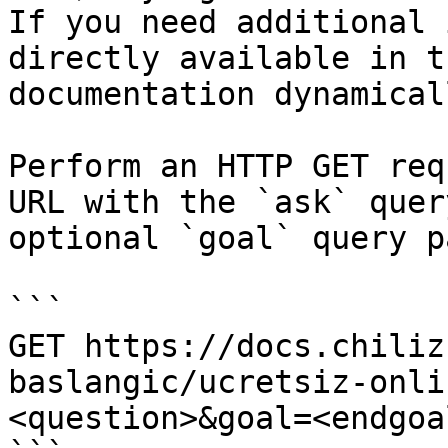
If you need additional 
directly available in t
documentation dynamical
Perform an HTTP GET req
URL with the `ask` quer
optional `goal` query p
```

GET https://docs.chiliz
baslangic/ucretsiz-onli
<question>&goal=<endgoal