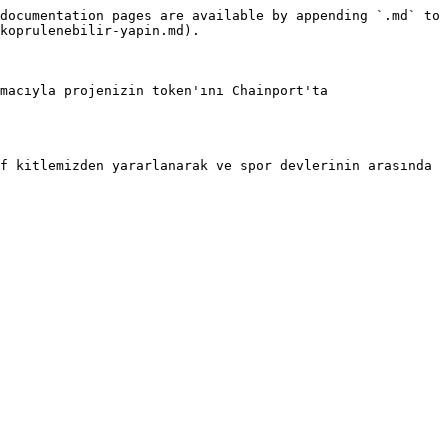
documentation pages are available by appending `.md` to 
koprulenebilir-yapin.md).

macıyla projenizin token'ını Chainport'ta 
f kitlemizden yararlanarak ve spor devlerinin arasında 