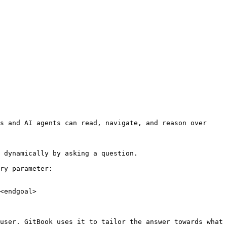
s and AI agents can read, navigate, and reason over 
 dynamically by asking a question.

ry parameter:

<endgoal>

user. GitBook uses it to tailor the answer towards what 