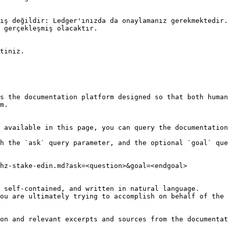
ış değildir: Ledger'ınızda da onaylamanız gerekmektedir.
 gerçekleşmiş olacaktır.

tiniz.

s the documentation platform designed so that both human
m.

 available in this page, you can query the documentation
h the `ask` query parameter, and the optional `goal` que
hz-stake-edin.md?ask=<question>&goal=<endgoal>

 self-contained, and written in natural language.

ou are ultimately trying to accomplish on behalf of the 
on and relevant excerpts and sources from the documentat