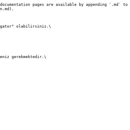
documentation pages are available by appending `.md` to 
n.md).

gator" olabilirsiniz.\

eniz gerekmektedir.\
