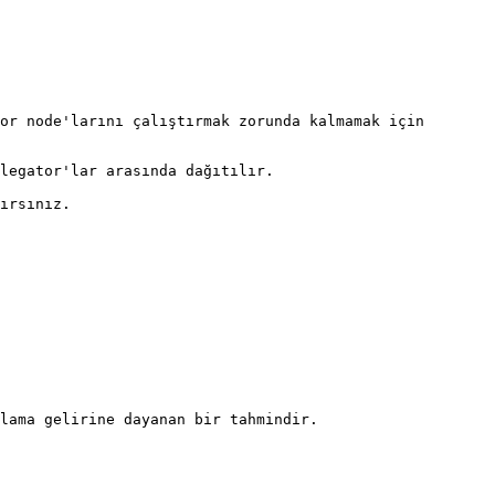
or node'larını çalıştırmak zorunda kalmamak için 
legator'lar arasında dağıtılır.

ırsınız.

lama gelirine dayanan bir tahmindir.
