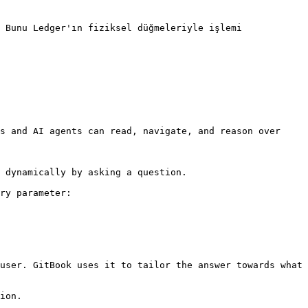
 Bunu Ledger'ın fiziksel düğmeleriyle işlemi 
s and AI agents can read, navigate, and reason over 
 dynamically by asking a question.

ry parameter:

user. GitBook uses it to tailor the answer towards what 
ion.
