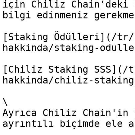
için Chiliz Chain'deki 
bilgi edinmeniz gerekme
[Staking Ödülleri](/tr/
hakkinda/staking-odulle
[Chiliz Staking SSS](/t
hakkinda/chiliz-staking
\

Ayrıca Chiliz Chain'in 
ayrıntılı biçimde ele a