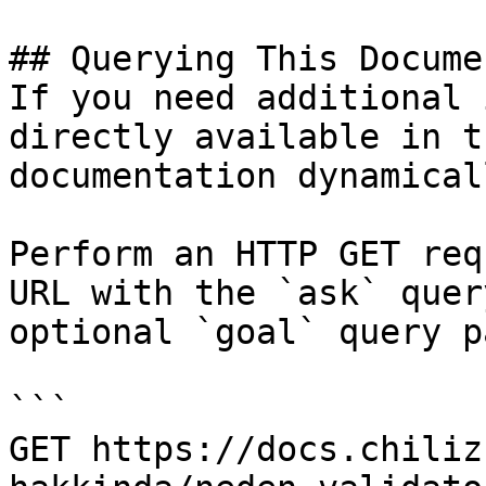
## Querying This Docume
If you need additional 
directly available in t
documentation dynamical
Perform an HTTP GET req
URL with the `ask` quer
optional `goal` query p
```

GET https://docs.chiliz