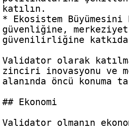
katılın.

* Ekosistem Büyümesini 
güvenliğine, merkeziyet
güvenilirliğine katkıda
Validator olarak katılm
zinciri inovasyonu ve m
alanında öncü konuma taş
## Ekonomi

Validator olmanın ekono