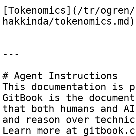
[Tokenomics](/tr/ogren/
hakkinda/tokenomics.md)

---

# Agent Instructions

This documentation is p
GitBook is the document
that both humans and AI
and reason over technic
Learn more at gitbook.co