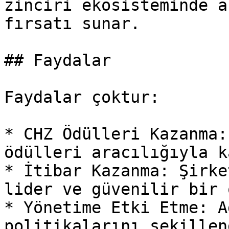
zinciri ekosisteminde a
fırsatı sunar.

## Faydalar

Faydalar çoktur:

* CHZ Ödülleri Kazanma:
ödülleri aracılığıyla k
* İtibar Kazanma: Şirke
lider ve güvenilir bir 
* Yönetime Etki Etme: A
politikalarını şekillen