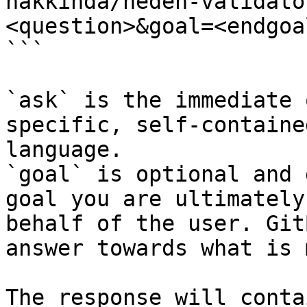
hakkinda/neden-validato
<question>&goal=<endgoal
```

`ask` is the immediate 
specific, self-containe
language.

`goal` is optional and 
goal you are ultimately
behalf of the user. Git
answer towards what is 
The response will conta