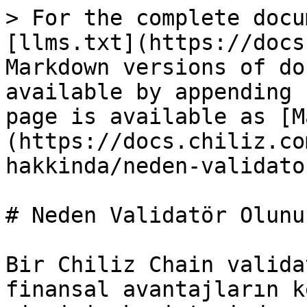
> For the complete docu
[llms.txt](https://docs
Markdown versions of do
available by appending 
page is available as [M
(https://docs.chiliz.co
hakkinda/neden-validato
# Neden Validatör Olunur
Bir Chiliz Chain valida
finansal avantajların k