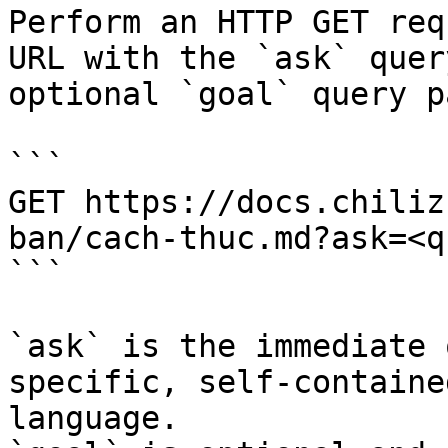
Perform an HTTP GET req
URL with the `ask` quer
optional `goal` query p
```

GET https://docs.chiliz
ban/cach-thuc.md?ask=<q
```

`ask` is the immediate 
specific, self-containe
language.
