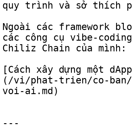
quy trình và sở thích p
Ngoài các framework blo
các công cụ vibe-coding
Chiliz Chain của mình:

[Cách xây dựng một dApp
(/vi/phat-trien/co-ban/
voi-ai.md)

---
