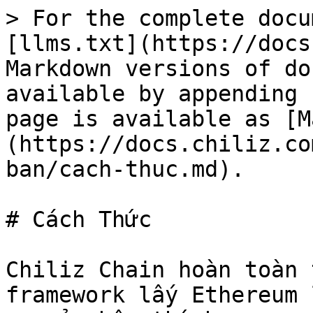
> For the complete docu
[llms.txt](https://docs
Markdown versions of do
available by appending 
page is available as [M
(https://docs.chiliz.co
ban/cach-thuc.md).

# Cách Thức

Chiliz Chain hoàn toàn 
framework lấy Ethereum 