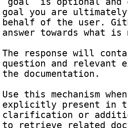
`goal` is optional and 
goal you are ultimately
behalf of the user. Git
answer towards what is 
The response will conta
question and relevant e
the documentation.

Use this mechanism when
explicitly present in t
clarification or additi