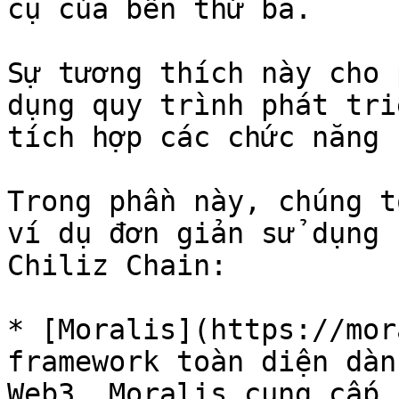
cụ của bên thứ ba.

Sự tương thích này cho 
dụng quy trình phát tri
tích hợp các chức năng 
Trong phần này, chúng t
ví dụ đơn giản sử dụng 
Chiliz Chain:

* [Moralis](https://mor
framework toàn diện dàn
Web3, Moralis cung cấp 