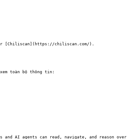
r [Chiliscan](https://chiliscan.com/).

xem toàn bộ thông tin:

s and AI agents can read, navigate, and reason over 