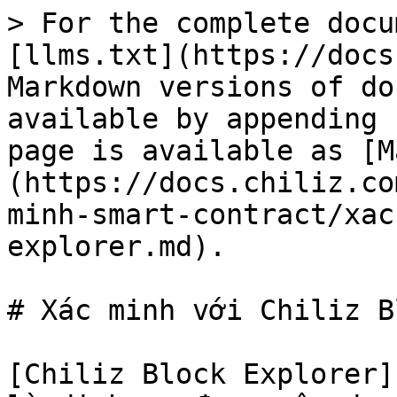
> For the complete docu
[llms.txt](https://docs
Markdown versions of do
available by appending 
page is available as [M
(https://docs.chiliz.co
minh-smart-contract/xac
explorer.md).

# Xác minh với Chiliz B
[Chiliz Block Explorer]