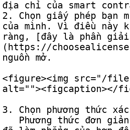
địa chỉ của smart contra
2. Chọn giấy phép bạn m
của mình. Vì điều này k
ràng, [đây là phần giải
(https://choosealicense
nguồn mở.

<figure><img src="/file
alt=""><figcaption></fi
3. Chọn phương thức xác
   Phương thức đơn giản nhất là cung cấp phiên bản 