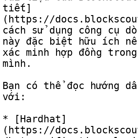
tiết]
(https://docs.blockscou
cách sử dụng công cụ dò
này đặc biệt hữu ích nế
xác minh hợp đồng trong
mình.

Bạn có thể đọc hướng dẫ
với:

* [Hardhat]
(https://docs.blockscou