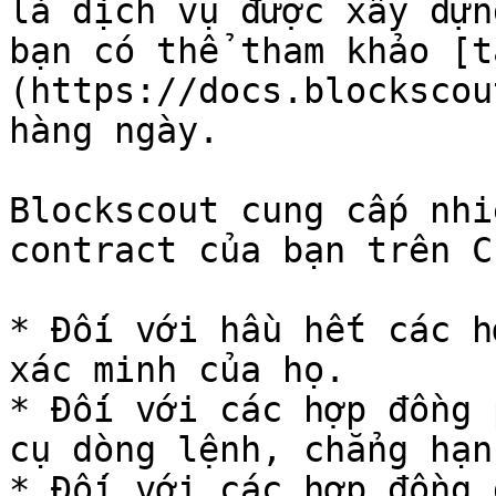
là dịch vụ được xây dựn
bạn có thể tham khảo [t
(https://docs.blockscou
hàng ngày.

Blockscout cung cấp nhi
contract của bạn trên C
* Đối với hầu hết các h
xác minh của họ.

* Đối với các hợp đồng 
cụ dòng lệnh, chẳng hạn
* Đối với các hợp đồng 