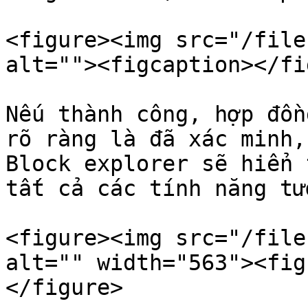
<figure><img src="/file
alt=""><figcaption></fi
Nếu thành công, hợp đồn
rõ ràng là đã xác minh,
Block explorer sẽ hiển 
tất cả các tính năng tư
<figure><img src="/file
alt="" width="563"><fig
</figure>
