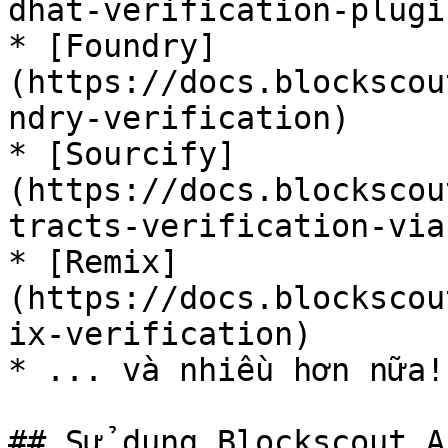
dhat-verification-plugin
* [Foundry]
(https://docs.blockscou
ndry-verification)

* [Sourcify]
(https://docs.blockscou
tracts-verification-via
* [Remix]
(https://docs.blockscou
ix-verification)

* ... và nhiều hơn nữa!

## Sử dụng Blockscout AP