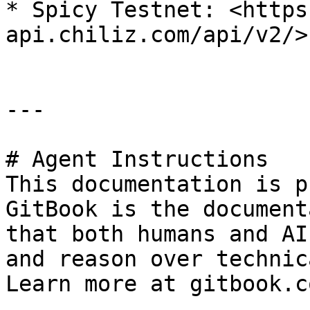
* Spicy Testnet: <https
api.chiliz.com/api/v2/>

---

# Agent Instructions

This documentation is p
GitBook is the document
that both humans and AI
and reason over technic
Learn more at gitbook.co