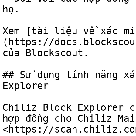
họ.

Xem [tài liệu về xác mi
(https://docs.blockscou
của Blockscout.

## Sử dụng tính năng xá
Explorer

Chiliz Block Explorer c
hợp đồng cho Chiliz Mai
<https://scan.chiliz.co