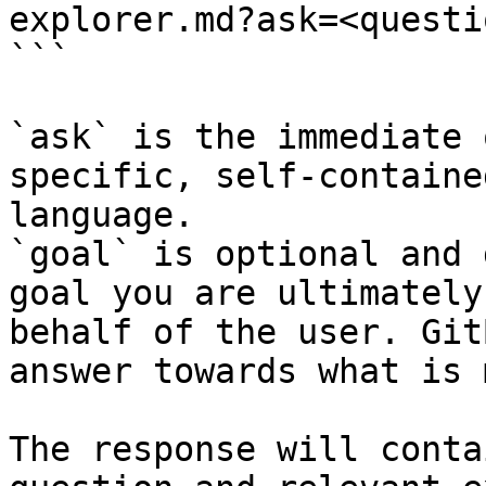
explorer.md?ask=<questi
```

`ask` is the immediate 
specific, self-containe
language.

`goal` is optional and 
goal you are ultimately
behalf of the user. Git
answer towards what is 
The response will conta