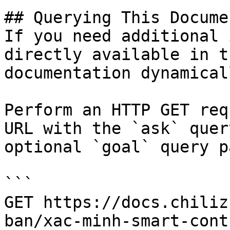
## Querying This Docume
If you need additional 
directly available in t
documentation dynamical
Perform an HTTP GET req
URL with the `ask` quer
optional `goal` query p
```

GET https://docs.chiliz
ban/xac-minh-smart-cont