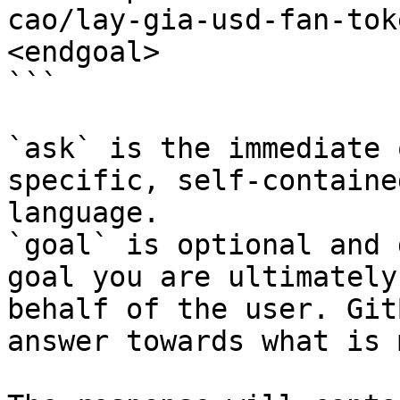
cao/lay-gia-usd-fan-tok
<endgoal>

```

`ask` is the immediate 
specific, self-containe
language.

`goal` is optional and 
goal you are ultimately
behalf of the user. Git
answer towards what is 