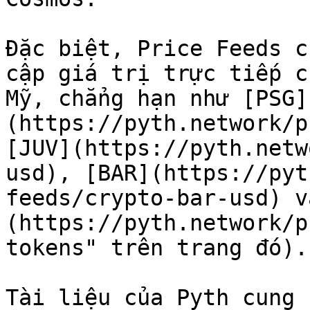
Đặc biệt, Price Feeds c
cập giá trị trực tiếp c
Mỹ, chẳng hạn như [PSG]
(https://pyth.network/p
[JUV](https://pyth.netw
usd), [BAR](https://pyt
feeds/crypto-bar-usd) v
(https://pyth.network/p
tokens" trên trang đó).

Tài liệu của Pyth cung 