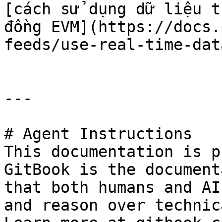
[cách sử dụng dữ liệu t
đồng EVM](https://docs.
feeds/use-real-time-dat
---

# Agent Instructions

This documentation is p
GitBook is the document
that both humans and AI
and reason over technic