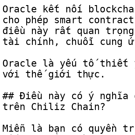
Oracle kết nối blockcha
cho phép smart contract
điều này rất quan trọng
tài chính, chuỗi cung ứ
Oracle là yếu tố thiết 
với thế giới thực.

## Điều này có ý nghĩa 
trên Chiliz Chain?

Miễn là bạn có quyền tr