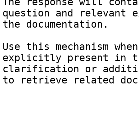
The response will conta
question and relevant e
the documentation.

Use this mechanism when
explicitly present in t
clarification or additi