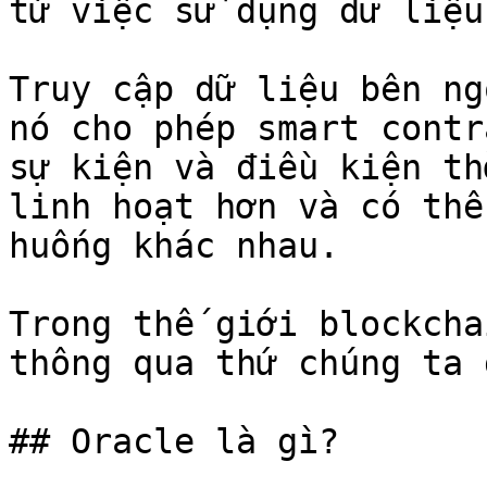
từ việc sử dụng dữ liệu
Truy cập dữ liệu bên ng
nó cho phép smart contr
sự kiện và điều kiện th
linh hoạt hơn và có thể
huống khác nhau.

Trong thế giới blockcha
thông qua thứ chúng ta 
## Oracle là gì?
