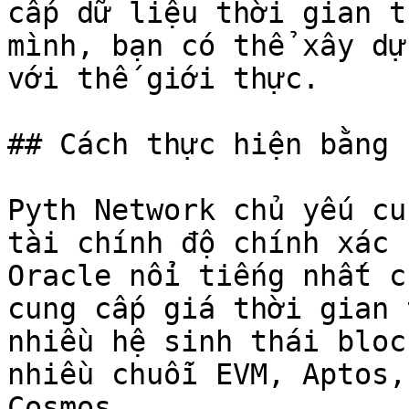
cấp dữ liệu thời gian t
mình, bạn có thể xây dự
với thế giới thực.

## Cách thực hiện bằng 
Pyth Network chủ yếu cu
tài chính độ chính xác 
Oracle nổi tiếng nhất c
cung cấp giá thời gian 
nhiều hệ sinh thái bloc
nhiều chuỗi EVM, Aptos,
Cosmos.
