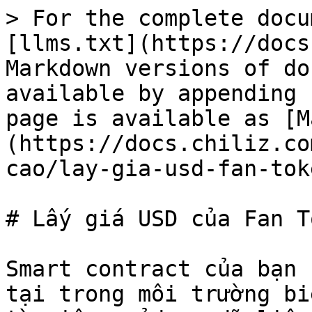
> For the complete docu
[llms.txt](https://docs
Markdown versions of do
available by appending 
page is available as [M
(https://docs.chiliz.co
cao/lay-gia-usd-fan-tok
# Lấy giá USD của Fan To
Smart contract của bạn 
tại trong môi trường bi