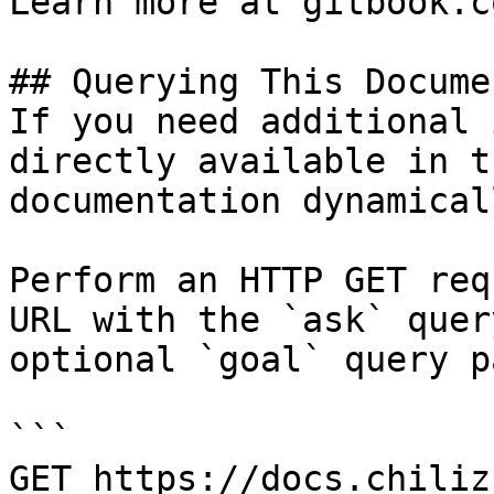
Learn more at gitbook.co
## Querying This Docume
If you need additional 
directly available in t
documentation dynamical
Perform an HTTP GET req
URL with the `ask` quer
optional `goal` query p
```

GET https://docs.chiliz